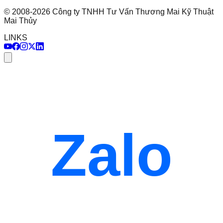
©
2008
-
2026
Công ty TNHH Tư Vấn Thương Mai Kỹ Thuật
Mai Thủy
LINKS
Zalo