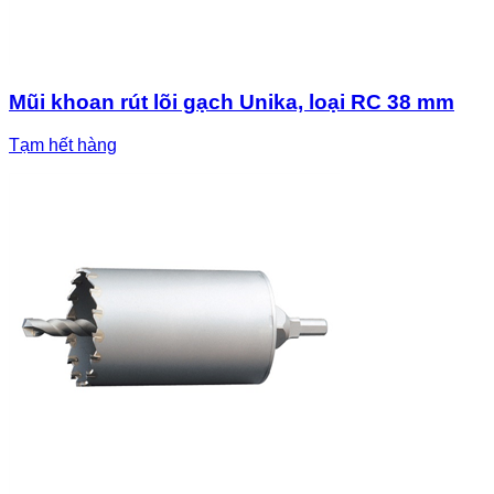
Mũi khoan rút lõi gạch Unika, loại RC 38 mm
Tạm hết hàng