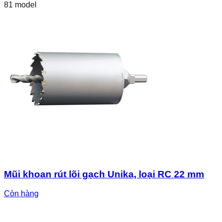
81
model
Mũi khoan rút lõi gạch Unika, loại RC 22 mm
Còn hàng