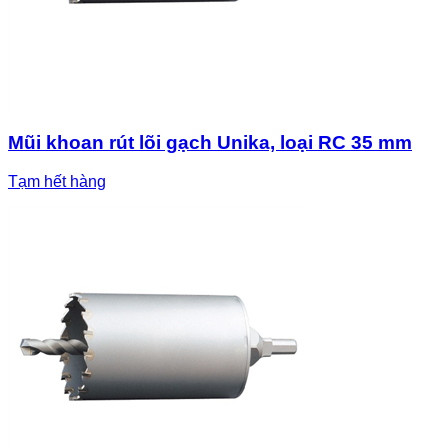
Mũi khoan rút lõi gạch Unika, loại RC 35 mm
Tạm hết hàng