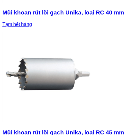
Mũi khoan rút lõi gạch Unika, loại RC 40 mm
Tạm hết hàng
Mũi khoan rút lõi gạch Unika, loại RC 45 mm