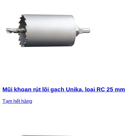
Mũi khoan rút lõi gạch Unika, loại RC 25 mm
Tạm hết hàng