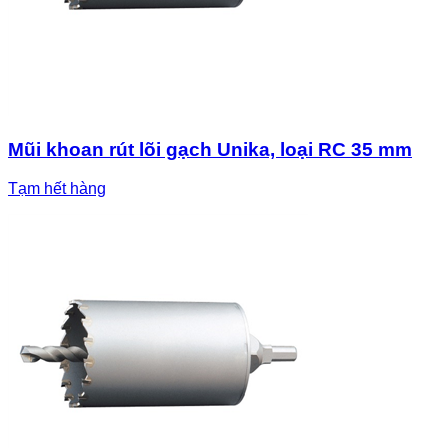
Mũi khoan rút lõi gạch Unika, loại RC 35 mm
Tạm hết hàng