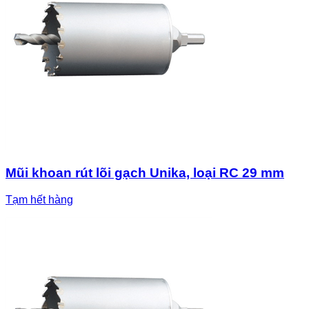
Mũi khoan rút lõi gạch Unika, loại RC 29 mm
Tạm hết hàng