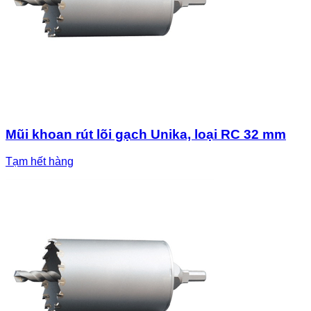
Mũi khoan rút lõi gạch Unika, loại RC 32 mm
Tạm hết hàng