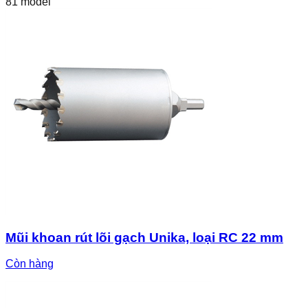
81
model
Mũi khoan rút lõi gạch Unika, loại RC 22 mm
Còn hàng