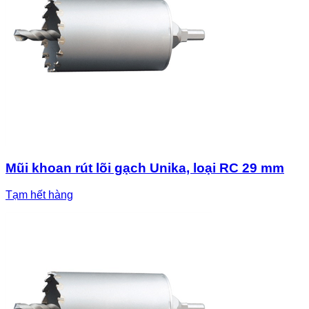
Mũi khoan rút lõi gạch Unika, loại RC 29 mm
Tạm hết hàng