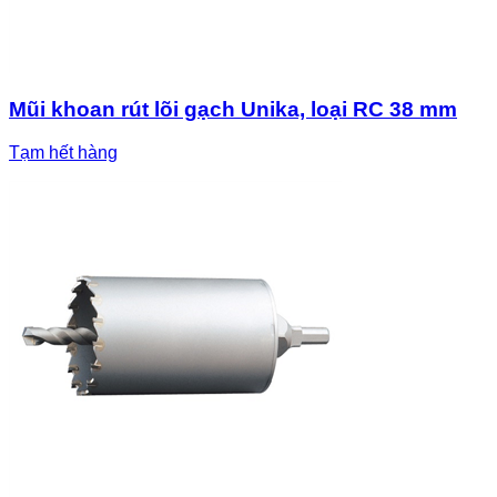
Mũi khoan rút lõi gạch Unika, loại RC 38 mm
Tạm hết hàng