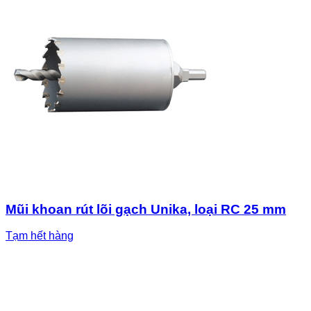
Mũi khoan rút lõi gạch Unika, loại RC 25 mm
Tạm hết hàng