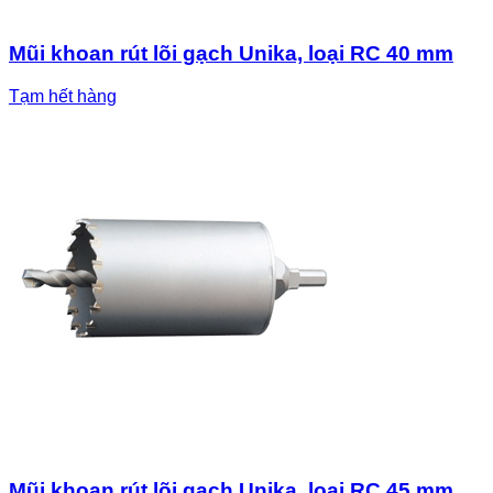
Mũi khoan rút lõi gạch Unika, loại RC 40 mm
Tạm hết hàng
Mũi khoan rút lõi gạch Unika, loại RC 45 mm