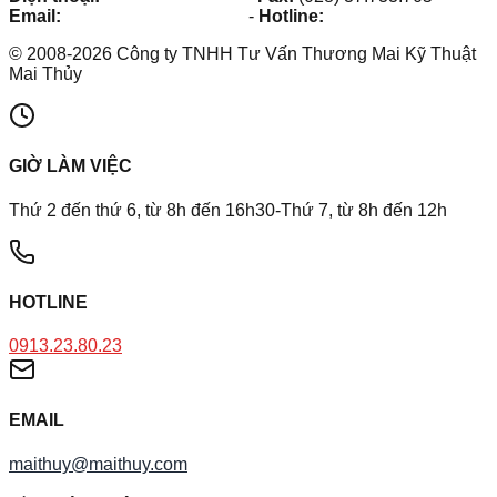
Email:
maithuy@maithuy.com
-
Hotline:
0913.23.80.23
©
2008
-
2026
Công ty TNHH Tư Vấn Thương Mai Kỹ Thuật
Mai Thủy
GIỜ LÀM VIỆC
Thứ 2 đến thứ 6, từ 8h đến 16h30-Thứ 7, từ 8h đến 12h
HOTLINE
0913.23.80.23
EMAIL
maithuy@maithuy.com