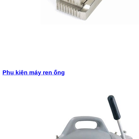
Phụ kiện máy ren ống