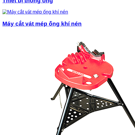
Thiết bị thông ống
Máy cắt vát mép ống khí nén