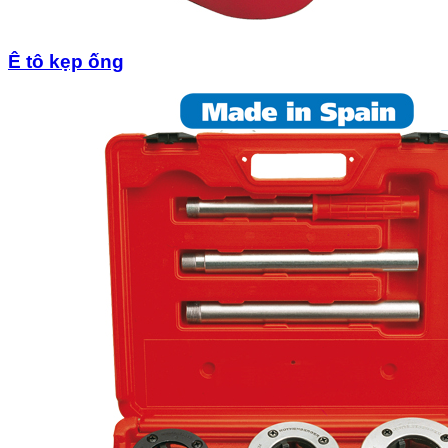
Ê tô kẹp ống