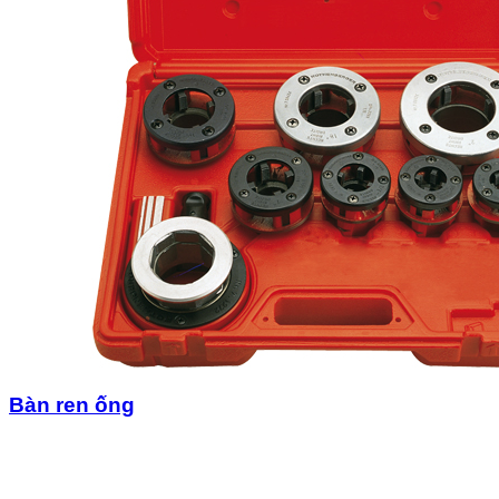
Bàn ren ống