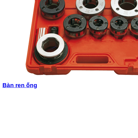
Bàn ren ống