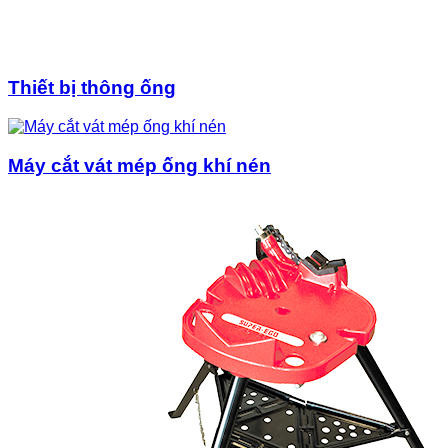
Thiết bị thông ống
Máy cắt vát mép ống khí nén