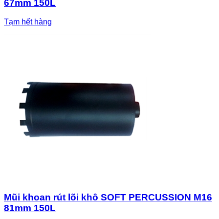
67mm 150L
Tạm hết hàng
Mũi khoan rút lõi khô SOFT PERCUSSION M16
81mm 150L