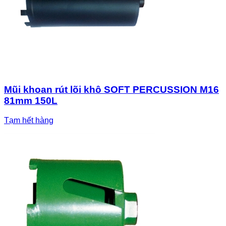
Mũi khoan rút lõi khô SOFT PERCUSSION M16
81mm 150L
Tạm hết hàng