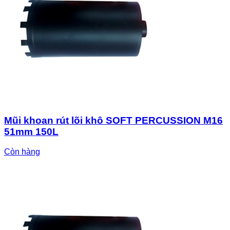
Mũi khoan rút lõi khô SOFT PERCUSSION M16
51mm 150L
Còn hàng