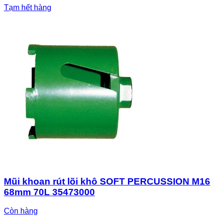
Tạm hết hàng
Mũi khoan rút lõi khô SOFT PERCUSSION M16
68mm 70L 35473000
Còn hàng