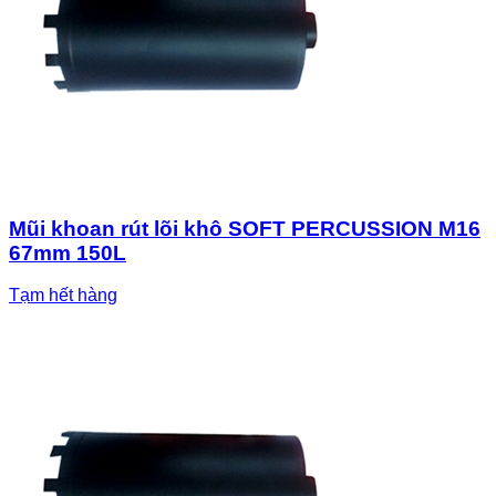
Mũi khoan rút lõi khô SOFT PERCUSSION M16
67mm 150L
Tạm hết hàng