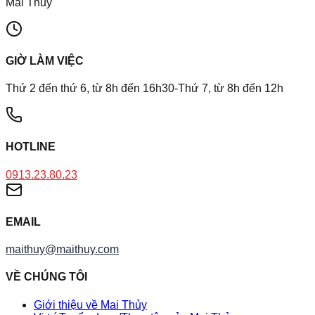
Mai Thủy
GIỜ LÀM VIỆC
Thứ 2 đến thứ 6, từ 8h đến 16h30-Thứ 7, từ 8h đến 12h
HOTLINE
0913.23.80.23
EMAIL
maithuy@maithuy.com
VỀ CHÚNG TÔI
Giới thiệu về Mai Thủy