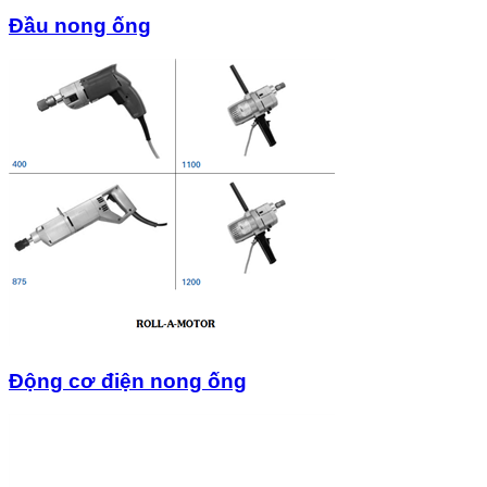
Đầu nong ống
Động cơ điện nong ống