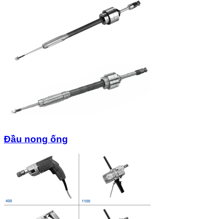
Đầu nong ống