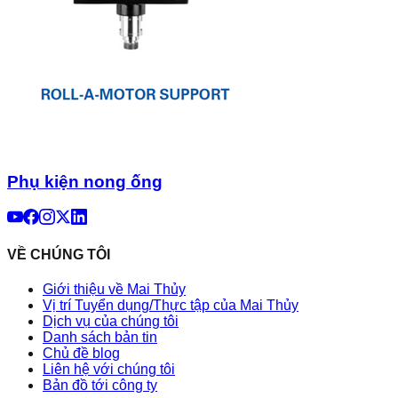
Phụ kiện nong ống
VỀ CHÚNG TÔI
Giới thiệu về Mai Thủy
Vị trí Tuyển dụng/Thực tập của Mai Thủy
Dịch vụ của chúng tôi
Danh sách bản tin
Chủ đề blog
Liên hệ với chúng tôi
Bản đồ tới công ty