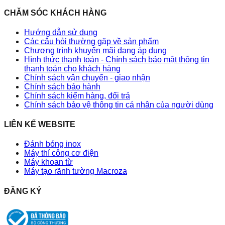
CHĂM SÓC KHÁCH HÀNG
Hướng dẫn sử dụng
Các câu hỏi thường gặp về sản phẩm
Chương trình khuyến mãi đang áp dụng
Hình thức thanh toán - Chính sách bảo mật thông tin
thanh toán cho khách hàng
Chính sách vận chuyển - giao nhận
Chính sách bảo hành
Chính sách kiểm hàng, đổi trả
Chính sách bảo vệ thông tin cá nhân của người dùng
LIÊN KẾ WEBSITE
Đánh bóng inox
Máy thí công cơ điện
Máy khoan từ
Máy tạo rãnh tường Macroza
ĐĂNG KÝ