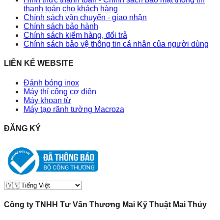
thanh toán cho khách hàng
Chính sách vận chuyển - giao nhận
Chính sách bảo hành
Chính sách kiểm hàng, đổi trả
Chính sách bảo vệ thông tin cá nhân của người dùng
LIÊN KẾ WEBSITE
Đánh bóng inox
Máy thí công cơ điện
Máy khoan từ
Máy tạo rãnh tường Macroza
ĐĂNG KÝ
Công ty TNHH Tư Vấn Thương Mai Kỹ Thuật Mai Thủy