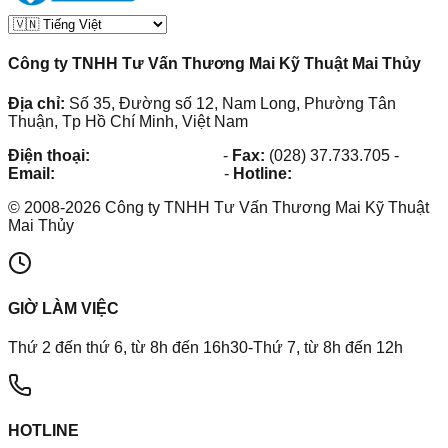
Công ty TNHH Tư Vấn Thương Mai Kỹ Thuật Mai Thủy
Địa chỉ:
Số 35, Đường số 12, Nam Long, Phường Tân
Thuận, Tp Hồ Chí Minh, Việt Nam
Điện thoại:
(028) 38.73.03.73
-
Fax:
(028) 37.733.705
-
Email:
maithuy@maithuy.com
-
Hotline:
0913.23.80.23
©
2008
-
2026
Công ty TNHH Tư Vấn Thương Mai Kỹ Thuật
Mai Thủy
GIỜ LÀM VIỆC
Thứ 2 đến thứ 6, từ 8h đến 16h30-Thứ 7, từ 8h đến 12h
HOTLINE