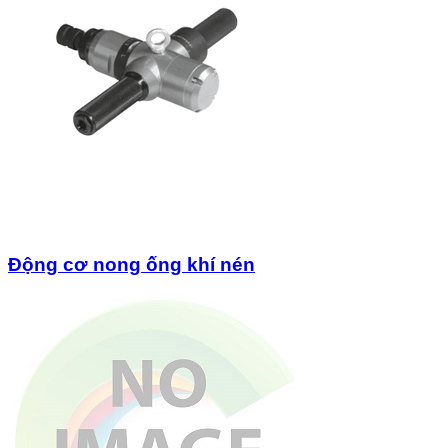
Động cơ nong ống khí nén