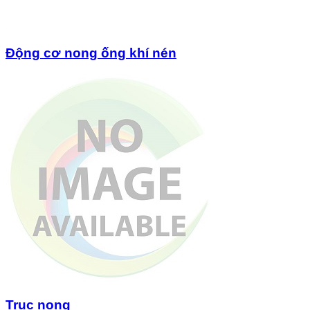
Động cơ nong ống khí nén
Trục nong