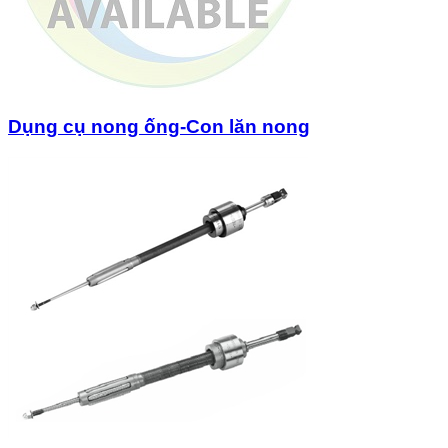
Dụng cụ nong ống-Con lăn nong