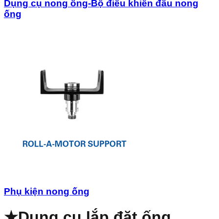
Dụng cụ nong ống-Bộ điều khiển đầu nong
ống
Phụ kiện nong ống
★
Dụng cụ lắp đặt ống