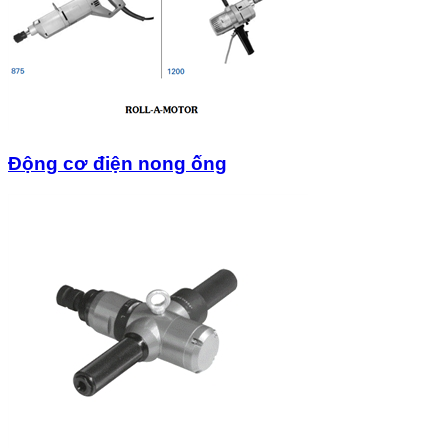
Động cơ điện nong ống