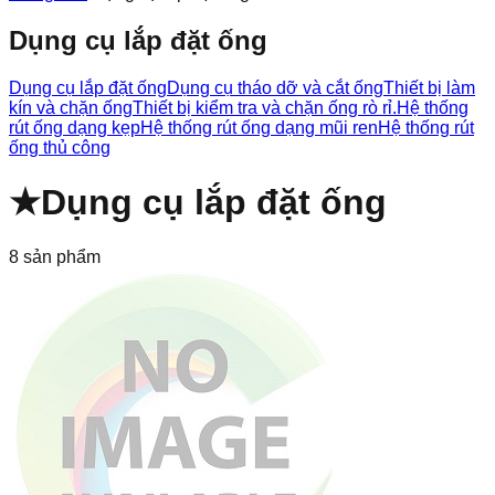
Dụng cụ lắp đặt ống
Dụng cụ lắp đặt ống
Dụng cụ tháo dỡ và cắt ống
Thiết bị làm
kín và chặn ống
Thiết bị kiểm tra và chặn ống rò rỉ.
Hệ thống
rút ống dạng kẹp
Hệ thống rút ống dạng mũi ren
Hệ thống rút
ống thủ công
★
Dụng cụ lắp đặt ống
8
sản phẩm