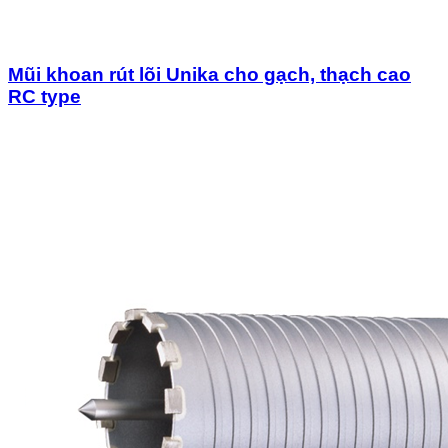
Mũi khoan rút lõi Unika cho gạch, thạch cao
RC type