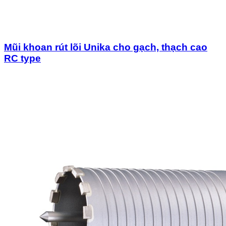
Mũi khoan rút lõi Unika cho gạch, thạch cao
RC type