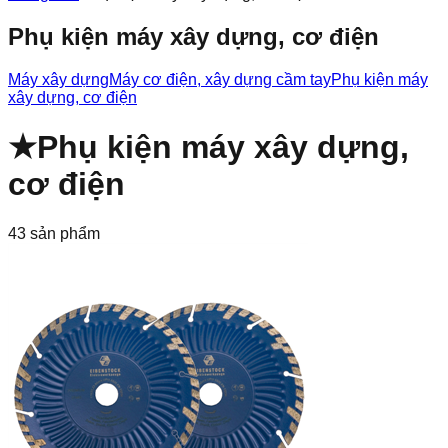
Phụ kiện máy xây dựng, cơ điện
Máy xây dựng
Máy cơ điện, xây dựng cầm tay
Phụ kiện máy
xây dựng, cơ điện
★
Phụ kiện máy xây dựng,
cơ điện
43
sản phẩm