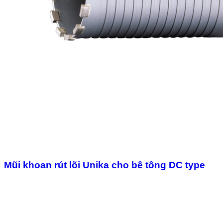
Mũi khoan rút lõi Unika cho bê tông DC type