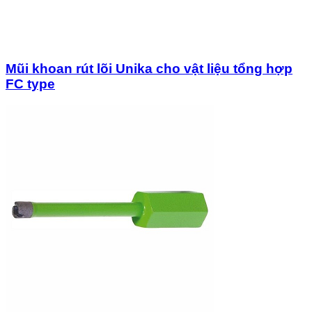
Mũi khoan rút lõi Unika cho vật liệu tổng hợp
FC type