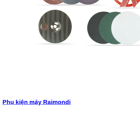
Phụ kiện máy Raimondi