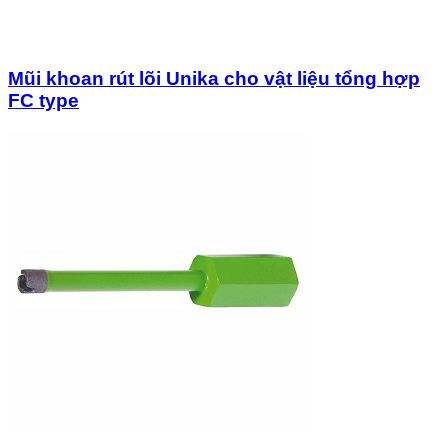
Mũi khoan rút lõi Unika cho vật liệu tổng hợp
FC type