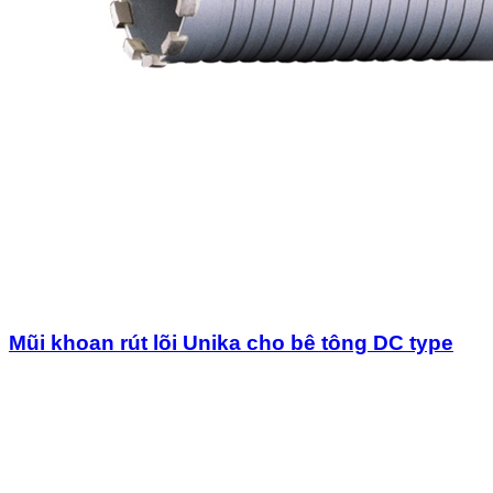
Mũi khoan rút lõi Unika cho bê tông DC type