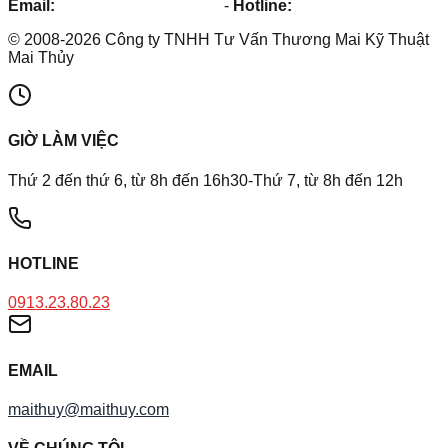
Email:
maithuy@maithuy.com
-
Hotline:
0913.23.80.23
©
2008
-
2026
Công ty TNHH Tư Vấn Thương Mai Kỹ Thuật
Mai Thủy
GIỜ LÀM VIỆC
Thứ 2 đến thứ 6, từ 8h đến 16h30-Thứ 7, từ 8h đến 12h
HOTLINE
0913.23.80.23
EMAIL
maithuy@maithuy.com