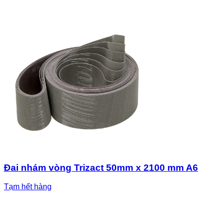
Đai nhám vòng Trizact 50mm x 2100 mm A6
Tạm hết hàng