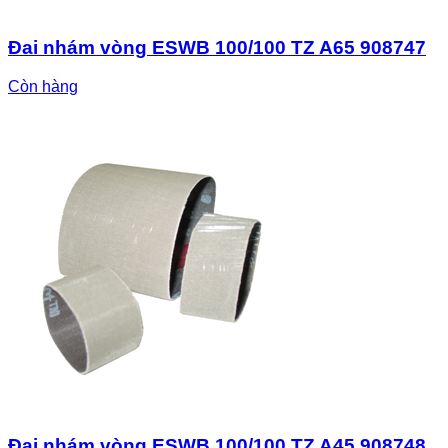
Đai nhám vòng ESWB 100/100 TZ A65 908747
Còn hàng
Đai nhám vòng ESWB 100/100 TZ A45 908748