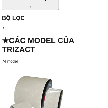
BỘ LỌC
★
CÁC MODEL CỦA
TRIZACT
74
model