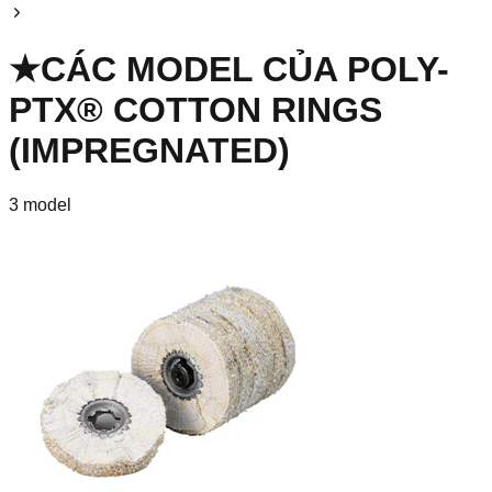
★
CÁC MODEL CỦA
POLY-
PTX® COTTON RINGS
(IMPREGNATED)
3
model