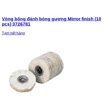
Vòng bông đánh bóng gương Mirror finish (10
pcs) 3726781
Tạm hết hàng