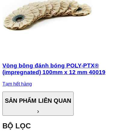
Vòng bông đánh bóng POLY-PTX®
(impregnated) 100mm x 12 mm 40019
Tạm hết hàng
SẢN PHẨM LIÊN QUAN
BỘ LỌC