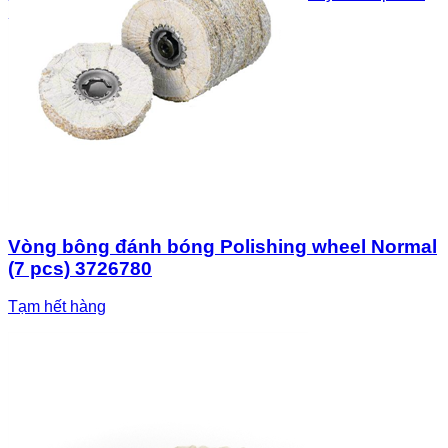
brushes
Vòng bông đánh bóng Polishing wheel Normal
(7 pcs) 3726780
Tạm hết hàng