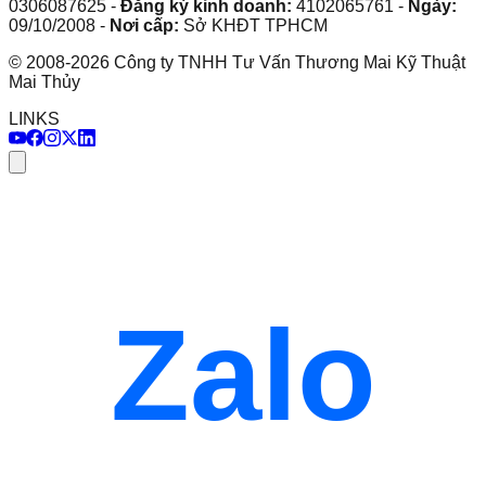
0306087625
-
Đăng ký kinh doanh:
4102065761
-
Ngày:
09/10/2008
-
Nơi cấp:
Sở KHĐT TPHCM
©
2008
-
2026
Công ty TNHH Tư Vấn Thương Mai Kỹ Thuật
Mai Thủy
LINKS
Zalo