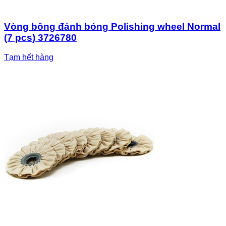
Vòng bông đánh bóng Polishing wheel Normal
(7 pcs) 3726780
Tạm hết hàng