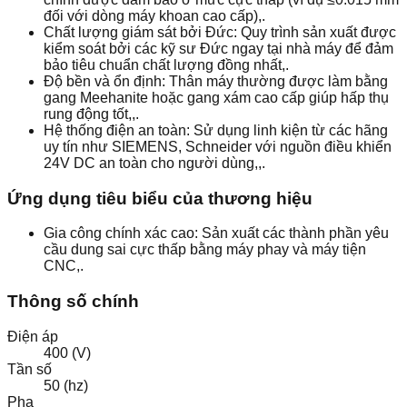
đối với dòng máy khoan cao cấp),.
Chất lượng giám sát bởi Đức: Quy trình sản xuất được
kiểm soát bởi các kỹ sư Đức ngay tại nhà máy để đảm
bảo tiêu chuẩn chất lượng đồng nhất,.
Độ bền và ổn định: Thân máy thường được làm bằng
gang Meehanite hoặc gang xám cao cấp giúp hấp thụ
rung động tốt,,.
Hệ thống điện an toàn: Sử dụng linh kiện từ các hãng
uy tín như SIEMENS, Schneider với nguồn điều khiển
24V DC an toàn cho người dùng,,.
Ứng dụng tiêu biểu của thương hiệu
Gia công chính xác cao: Sản xuất các thành phần yêu
cầu dung sai cực thấp bằng máy phay và máy tiện
CNC,.
Thông số chính
Điện áp
400 (V)
Tần số
50 (hz)
Pha