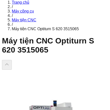
Trang chủ
/
Máy công cụ
/
Máy tiện CNC
/
Máy tiện CNC Optiturn S 620 3515065
Máy tiện CNC Optiturn S
620 3515065