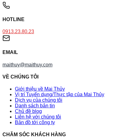
HOTLINE
0913.23.80.23
EMAIL
maithuy@maithuy.com
VỀ CHÚNG TÔI
Giới thiệu về Mai Thủy
Vị trí Tuyển dụng/Thực tập của Mai Thủy
Dịch vụ của chúng tôi
Danh sách bản tin
Chủ đề blog
Liên hệ với chúng tôi
Bản đồ tới công ty
CHĂM SÓC KHÁCH HÀNG