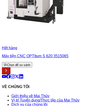
Hết hàng
Máy tiện CNC OPTIturn S 620 3515065
Chọn để so sánh
VỀ CHÚNG TÔI
Giới thiệu về Mai Thủy
Vị trí Tuyển dụng/Thực tập của Mai Thủy
Dịch vụ của chúng tôi