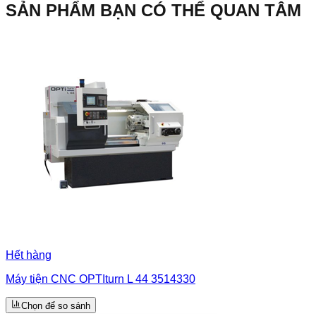
SẢN PHẨM BẠN CÓ THỂ QUAN TÂM
Hết hàng
Máy tiện CNC OPTIturn L 44 3514330
Chọn để so sánh