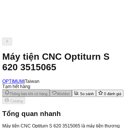
Máy tiện CNC Optiturn S
620 3515065
OPTIMUM
|
Taiwan
Tạm hết hàng
Thông báo khi có hàng
Wishlist
So sánh
0
đánh giá
Catalog
Tổng quan nhanh
Máy tiện CNC Optiturn S 620 3515065 là máy tiện thương