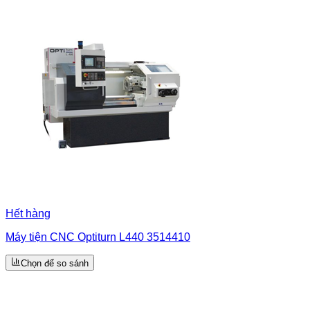
Hết hàng
Máy tiện CNC Optiturn L440 3514410
Chọn để so sánh