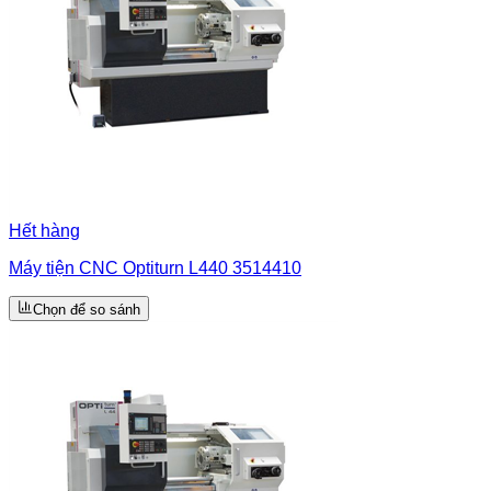
Hết hàng
Máy tiện CNC Optiturn L440 3514410
Chọn để so sánh