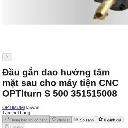
Đầu gắn dao hướng tâm
mặt sau cho máy tiện CNC
OPTIturn S 500 351515008
OPTIMUM
|
Taiwan
Tạm hết hàng
Thông báo khi có hàng
Wishlist
So sánh
0
đánh giá
Catalog