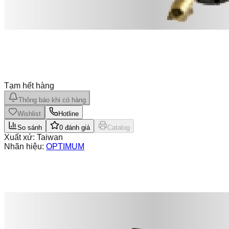
Tạm hết hàng
Thông báo khi có hàng
Wishlist
Hotline
So sánh
0
đánh giá
Catalog
Xuất xứ:
Taiwan
Nhãn hiệu:
OPTIMUM