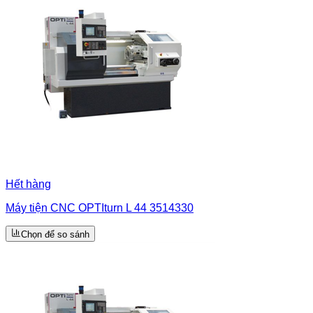
Hết hàng
Máy tiện CNC OPTIturn L 44 3514330
Chọn để so sánh