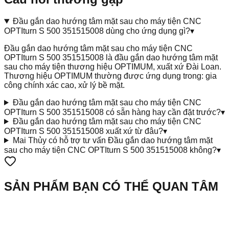
Đầu gắn dao hướng tâm mặt sau cho máy tiện CNC
OPTIturn S 500 351515008 dùng cho ứng dụng gì?
▾
Đầu gắn dao hướng tâm mặt sau cho máy tiện CNC
OPTIturn S 500 351515008 là đầu gắn dao hướng tâm mặt
sau cho máy tiện thương hiệu OPTIMUM, xuất xứ Đài Loan.
Thương hiệu OPTIMUM thường được ứng dụng trong: gia
công chính xác cao, xử lý bề mặt.
Đầu gắn dao hướng tâm mặt sau cho máy tiện CNC
OPTIturn S 500 351515008 có sẵn hàng hay cần đặt trước?
▾
Đầu gắn dao hướng tâm mặt sau cho máy tiện CNC
OPTIturn S 500 351515008 xuất xứ từ đâu?
▾
Mai Thủy có hỗ trợ tư vấn Đầu gắn dao hướng tâm mặt
sau cho máy tiện CNC OPTIturn S 500 351515008 không?
▾
SẢN PHẨM BẠN CÓ THỂ QUAN TÂM