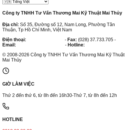
Công ty TNHH Tư Vấn Thương Mai Kỹ Thuật Mai Thủy
Địa chỉ:
Số 35, Đường số 12, Nam Long, Phường Tân
Thuận, Tp Hồ Chí Minh, Việt Nam
Điện thoại:
(028) 38.73.03.73
-
Fax:
(028) 37.733.705
-
Email:
maithuy@maithuy.com
-
Hotline:
0913.23.80.23
©
2008
-
2026
Công ty TNHH Tư Vấn Thương Mai Kỹ Thuật
Mai Thủy
GIỜ LÀM VIỆC
Thứ 2 đến thứ 6, từ 8h đến 16h30-Thứ 7, từ 8h đến 12h
HOTLINE