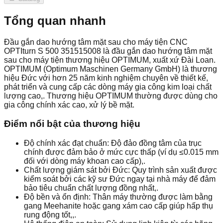
Tổng quan nhanh
Đầu gắn dao hướng tâm mặt sau cho máy tiện CNC
OPTIturn S 500 351515008 là đầu gắn dao hướng tâm mặt
sau cho máy tiện thương hiệu OPTIMUM, xuất xứ Đài Loan.
OPTIMUM (Optimum Maschinen Germany GmbH) là thương
hiệu Đức với hơn 25 năm kinh nghiệm chuyên về thiết kế,
phát triển và cung cấp các dòng máy gia công kim loại chất
lượng cao,. Thương hiệu OPTIMUM thường được dùng cho
gia công chính xác cao, xử lý bề mặt.
Điểm nổi bật của thương hiệu
Độ chính xác đạt chuẩn: Độ đảo đồng tâm của trục
chính được đảm bảo ở mức cực thấp (ví dụ ≤0.015 mm
đối với dòng máy khoan cao cấp),.
Chất lượng giám sát bởi Đức: Quy trình sản xuất được
kiểm soát bởi các kỹ sư Đức ngay tại nhà máy để đảm
bảo tiêu chuẩn chất lượng đồng nhất,.
Độ bền và ổn định: Thân máy thường được làm bằng
gang Meehanite hoặc gang xám cao cấp giúp hấp thụ
rung động tốt,,.