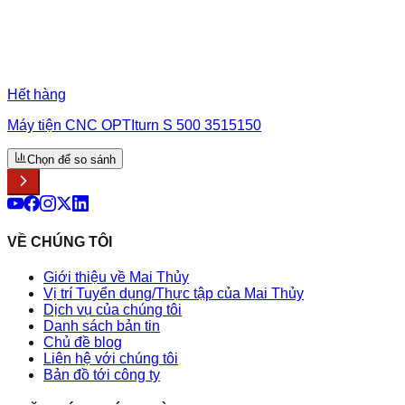
Hết hàng
Máy tiện CNC OPTIturn S 500 3515150
Chọn để so sánh
VỀ CHÚNG TÔI
Giới thiệu về Mai Thủy
Vị trí Tuyển dụng/Thực tập của Mai Thủy
Dịch vụ của chúng tôi
Danh sách bản tin
Chủ đề blog
Liên hệ với chúng tôi
Bản đồ tới công ty