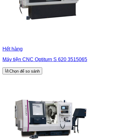
Hết hàng
Máy tiện CNC Optiturn S 620 3515065
Chọn để so sánh