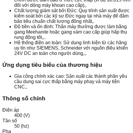
đối với dòng máy khoan cao cấp),.
Chất lượng giám sát bởi Đức: Quy trình sản xuất được
kiểm soát bởi các kỹ sư Đức ngay tại nhà máy để đảm
bảo tiêu chuẩn chất lượng đồng nhất,.
Độ bền và ổn định: Thân máy thường được làm bằng
gang Meehanite hoặc gang xám cao cấp giúp hấp thụ
rung động tốt,,.
Hệ thống điện an toàn: Sử dụng linh kiện từ các hãng
uy tín như SIEMENS, Schneider với nguồn điều khiển
24V DC an toàn cho người dùng,,.
Ứng dụng tiêu biểu của thương hiệu
Gia công chính xác cao: Sản xuất các thành phần yêu
cầu dung sai cực thấp bằng máy phay và máy tiện
CNC,.
Thông số chính
Điện áp
400 (V)
Tần số
50 (hz)
Pha