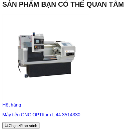
SẢN PHẨM BẠN CÓ THỂ QUAN TÂM
Hết hàng
Máy tiện CNC OPTIturn L 44 3514330
Chọn để so sánh