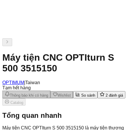
Máy tiện CNC OPTIturn S
500 3515150
OPTIMUM
|
Taiwan
Tạm hết hàng
Thông báo khi có hàng
Wishlist
So sánh
2
đánh giá
Catalog
Tổng quan nhanh
Máy tiện CNC OPTIturn S 500 3515150 là máy tiện thương