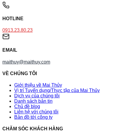
HOTLINE
0913.23.80.23
EMAIL
maithuy@maithuy.com
VỀ CHÚNG TÔI
Giới thiệu về Mai Thủy
Vị trí Tuyển dụng/Thực tập của Mai Thủy
Dịch vụ của chúng tôi
Danh sách bản tin
Chủ đề blog
Liên hệ với chúng tôi
Bản đồ tới công ty
CHĂM SÓC KHÁCH HÀNG