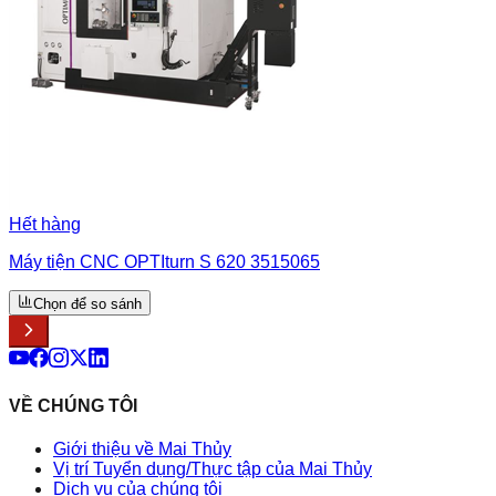
Hết hàng
Máy tiện CNC OPTIturn S 620 3515065
Chọn để so sánh
VỀ CHÚNG TÔI
Giới thiệu về Mai Thủy
Vị trí Tuyển dụng/Thực tập của Mai Thủy
Dịch vụ của chúng tôi