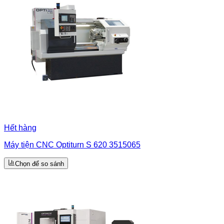
Hết hàng
Máy tiện CNC Optiturn S 620 3515065
Chọn để so sánh