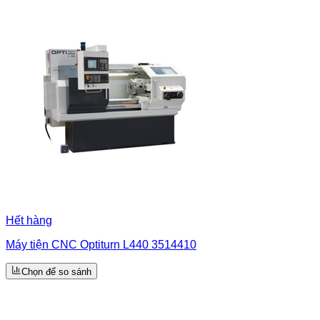
Hết hàng
Máy tiện CNC Optiturn L440 3514410
Chọn để so sánh