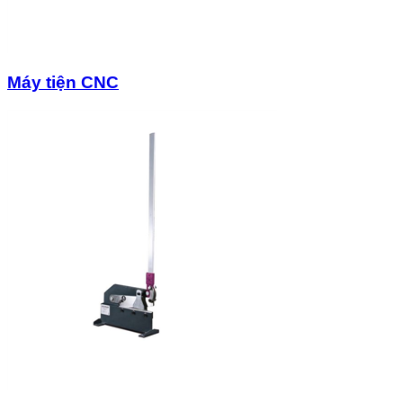
Máy tiện CNC