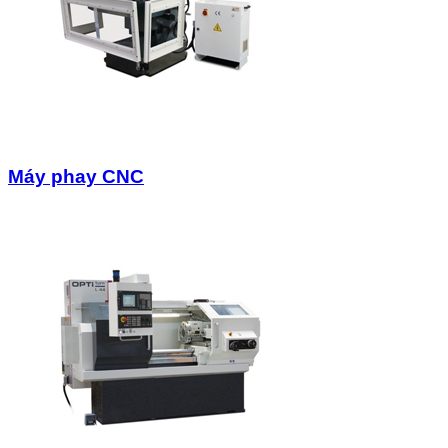
Máy phay CNC