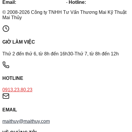
Email:
maithuy@maithuy.com
-
Hotline:
0913.23.80.23
©
2008
-
2026
Công ty TNHH Tư Vấn Thương Mai Kỹ Thuật
Mai Thủy
GIỜ LÀM VIỆC
Thứ 2 đến thứ 6, từ 8h đến 16h30-Thứ 7, từ 8h đến 12h
HOTLINE
0913.23.80.23
EMAIL
maithuy@maithuy.com