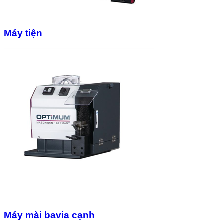
Máy tiện
Máy mài bavia cạnh