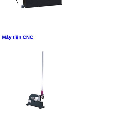
Máy tiện CNC