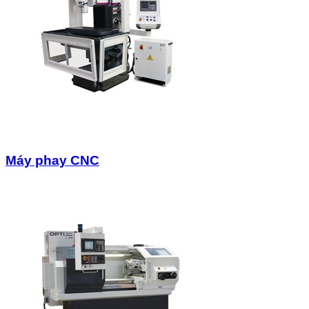
Máy phay CNC