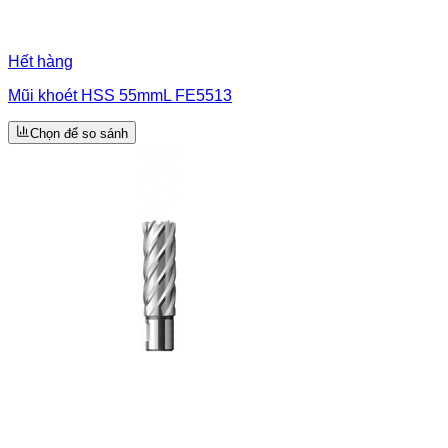
Hết hàng
Mũi khoét HSS 55mmL FE5513
Chọn để so sánh