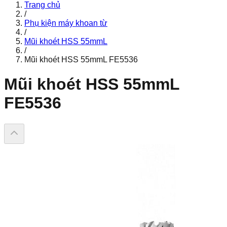
Trang chủ
/
Phụ kiện máy khoan từ
/
Mũi khoét HSS 55mmL
/
Mũi khoét HSS 55mmL FE5536
Mũi khoét HSS 55mmL
FE5536