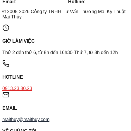
Email:
maithuy@maithuy.com
-
Hotline:
0913.23.80.23
©
2008
-
2026
Công ty TNHH Tư Vấn Thương Mai Kỹ Thuật
Mai Thủy
GIỜ LÀM VIỆC
Thứ 2 đến thứ 6, từ 8h đến 16h30-Thứ 7, từ 8h đến 12h
HOTLINE
0913.23.80.23
EMAIL
maithuy@maithuy.com