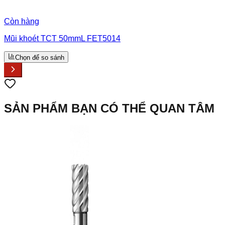
Còn hàng
Mũi khoét TCT 50mmL FET5014
Chọn để so sánh
SẢN PHẨM BẠN CÓ THỂ QUAN TÂM