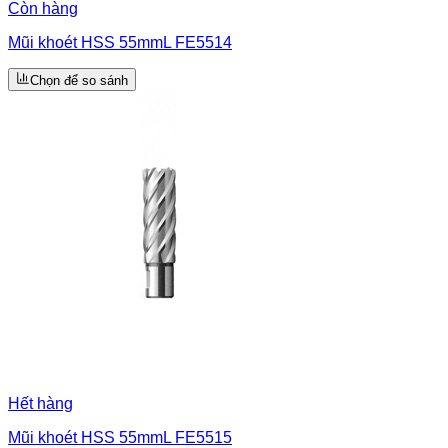
Còn hàng
Mũi khoét HSS 55mmL FE5514
Chọn để so sánh
Hết hàng
Mũi khoét HSS 55mmL FE5515