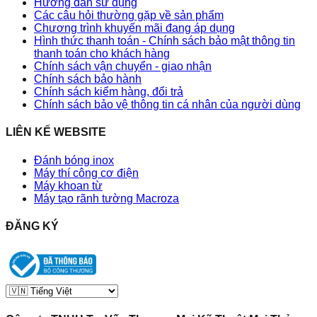
Hướng dẫn sử dụng
Các câu hỏi thường gặp về sản phẩm
Chương trình khuyến mãi đang áp dụng
Hình thức thanh toán - Chính sách bảo mật thông tin
thanh toán cho khách hàng
Chính sách vận chuyển - giao nhận
Chính sách bảo hành
Chính sách kiểm hàng, đổi trả
Chính sách bảo vệ thông tin cá nhân của người dùng
LIÊN KẾ WEBSITE
Đánh bóng inox
Máy thí công cơ điện
Máy khoan từ
Máy tạo rãnh tường Macroza
ĐĂNG KÝ