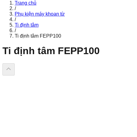
Trang chủ
/
Phụ kiện máy khoan từ
/
Ti định tâm
/
Ti định tâm FEPP100
Ti định tâm FEPP100