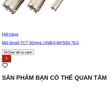
Hết hàng
Mũi khoét TCT 50mmL UNIKA MX50N 78.0
Chọn để so sánh
SẢN PHẨM BẠN CÓ THỂ QUAN TÂM