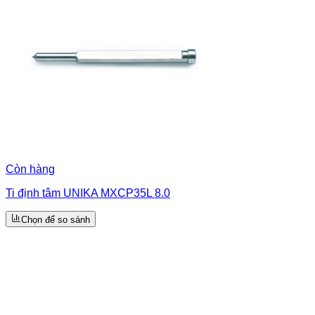
Còn hàng
Ti định tâm UNIKA MXCP35L 8.0
Chọn để so sánh