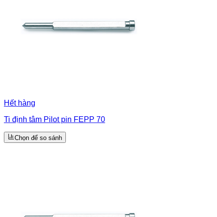
Hết hàng
Ti định tâm Pilot pin FEPP 70
Chọn để so sánh