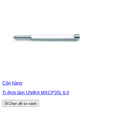
Còn hàng
Ti định tâm UNIKA MXCP35L 6.0
Chọn để so sánh