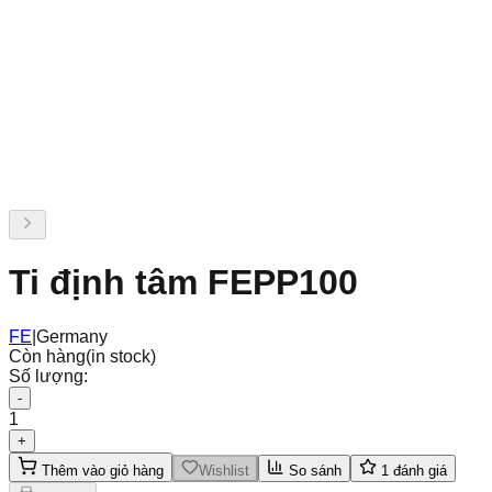
Ti định tâm FEPP100
FE
|
Germany
Còn hàng
(in stock)
Số lượng:
-
1
+
Thêm vào giỏ hàng
Wishlist
So sánh
1
đánh giá