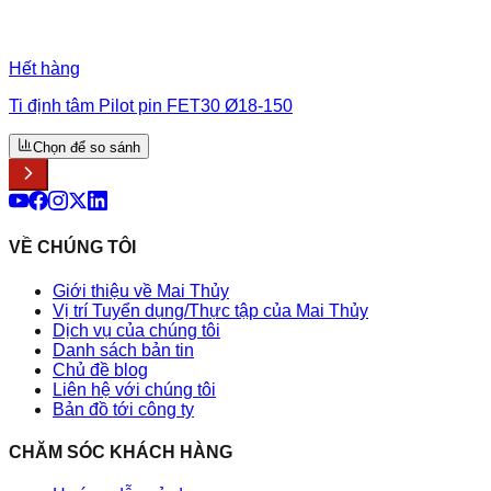
Hết hàng
Ti định tâm Pilot pin FET30 Ø18-150
Chọn để so sánh
VỀ CHÚNG TÔI
Giới thiệu về Mai Thủy
Vị trí Tuyển dụng/Thực tập của Mai Thủy
Dịch vụ của chúng tôi
Danh sách bản tin
Chủ đề blog
Liên hệ với chúng tôi
Bản đồ tới công ty
CHĂM SÓC KHÁCH HÀNG