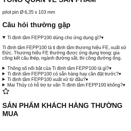
pilot pin Ø 6,35 x 103 mm
Câu hỏi thường gặp
Ti định tâm FEPP100 dùng cho ứng dụng gì?
▾
Ti định tâm FEPP100 là ti định tâm thương hiệu FE, xuất xứ
Đức. Thương hiệu FE thường được ứng dụng trong: gia
công kết cấu thép, ngành đường sắt, thi công đường ống.
Thông số nổi bật của Ti định tâm FEPP100 là gì?
▾
Ti định tâm FEPP100 có sẵn hàng hay cần đặt trước?
▾
Ti định tâm FEPP100 xuất xứ từ đâu?
▾
Mai Thủy có hỗ trợ tư vấn Ti định tâm FEPP100 không?
▾
SẢN PHẨM KHÁCH HÀNG THƯỜNG
MUA