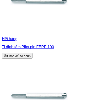
Hết hàng
Ti định tâm Pilot pin FEPP 100
Chọn để so sánh