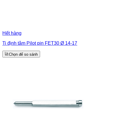
Hết hàng
Ti định tâm Pilot pin FET30 Ø 14-17
Chọn để so sánh