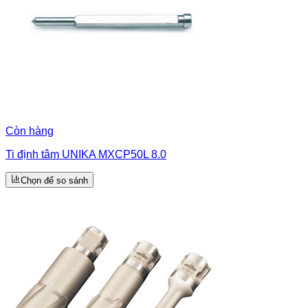
Còn hàng
Ti định tâm UNIKA MXCP50L 8.0
Chọn để so sánh