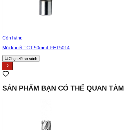
Còn hàng
Mũi khoét TCT 50mmL FET5014
Chọn để so sánh
SẢN PHẨM BẠN CÓ THỂ QUAN TÂM