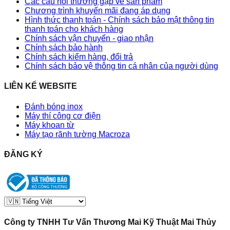
Các câu hỏi thường gặp về sản phẩm
Chương trình khuyến mãi đang áp dụng
Hình thức thanh toán - Chính sách bảo mật thông tin
thanh toán cho khách hàng
Chính sách vận chuyển - giao nhận
Chính sách bảo hành
Chính sách kiểm hàng, đổi trả
Chính sách bảo vệ thông tin cá nhân của người dùng
LIÊN KẾ WEBSITE
Đánh bóng inox
Máy thí công cơ điện
Máy khoan từ
Máy tạo rãnh tường Macroza
ĐĂNG KÝ
Công ty TNHH Tư Vấn Thương Mai Kỹ Thuật Mai Thủy