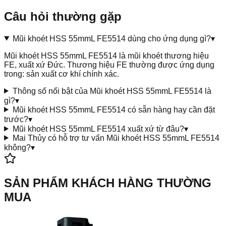
Câu hỏi thường gặp
Mũi khoét HSS 55mmL FE5514 dùng cho ứng dụng gì?
▾
Mũi khoét HSS 55mmL FE5514 là mũi khoét thương hiệu
FE, xuất xứ Đức. Thương hiệu FE thường được ứng dụng
trong: sản xuất cơ khí chính xác.
Thông số nổi bật của Mũi khoét HSS 55mmL FE5514 là
gì?
▾
Mũi khoét HSS 55mmL FE5514 có sẵn hàng hay cần đặt
trước?
▾
Mũi khoét HSS 55mmL FE5514 xuất xứ từ đâu?
▾
Mai Thủy có hỗ trợ tư vấn Mũi khoét HSS 55mmL FE5514
không?
▾
SẢN PHẨM KHÁCH HÀNG THƯỜNG
MUA