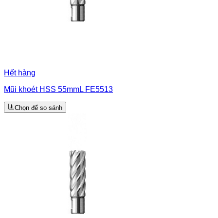
Hết hàng
Mũi khoét HSS 55mmL FE5513
Chọn để so sánh