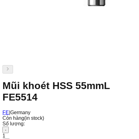
Mũi khoét HSS 55mmL
FE5514
FE
|
Germany
Còn hàng
(in stock)
Số lượng:
-
1