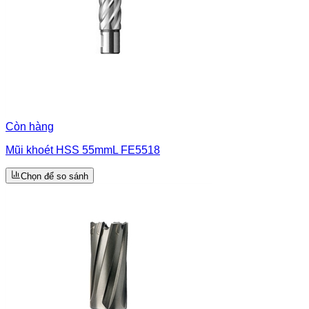
Còn hàng
Mũi khoét HSS 55mmL FE5518
Chọn để so sánh