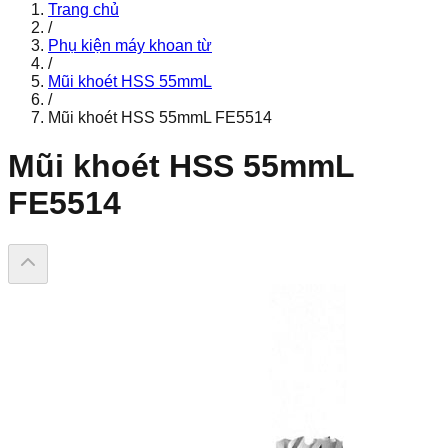
Trang chủ
/
Phụ kiện máy khoan từ
/
Mũi khoét HSS 55mmL
/
Mũi khoét HSS 55mmL FE5514
Mũi khoét HSS 55mmL
FE5514