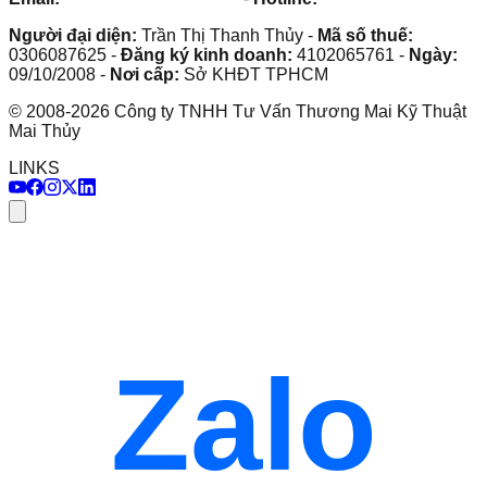
Người đại diện:
Trần Thị Thanh Thủy
-
Mã số thuế:
0306087625
-
Đăng ký kinh doanh:
4102065761
-
Ngày:
09/10/2008
-
Nơi cấp:
Sở KHĐT TPHCM
©
2008
-
2026
Công ty TNHH Tư Vấn Thương Mai Kỹ Thuật
Mai Thủy
LINKS
Zalo