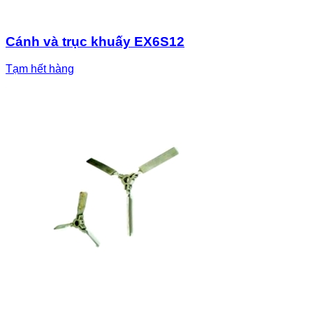
Cánh và trục khuấy EX6S12
Tạm hết hàng