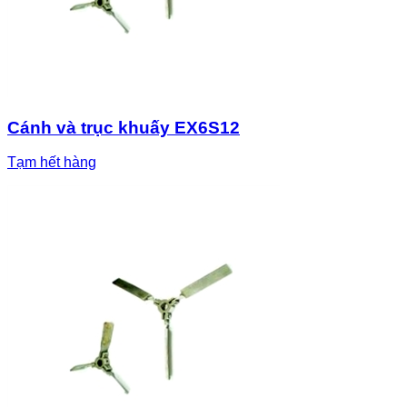
Cánh và trục khuấy EX6S12
Tạm hết hàng