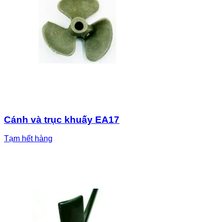
Cánh và trục khuấy EA17
Tạm hết hàng