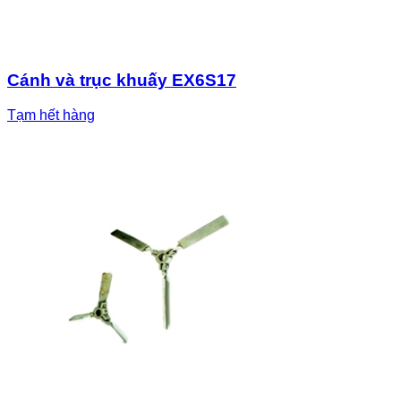
Cánh và trục khuấy EX6S17
Tạm hết hàng