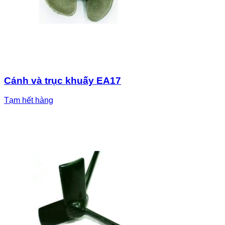
Cánh và trục khuấy EA17
Tạm hết hàng