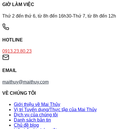
GIỜ LÀM VIỆC
Thứ 2 đến thứ 6, từ 8h đến 16h30-Thứ 7, từ 8h đến 12h
HOTLINE
0913.23.80.23
EMAIL
maithuy@maithuy.com
VỀ CHÚNG TÔI
Giới thiệu về Mai Thủy
Vị trí Tuyển dụng/Thực tập của Mai Thủy
Dịch vụ của chúng tôi
Danh sách bản tin
Chủ đề blog