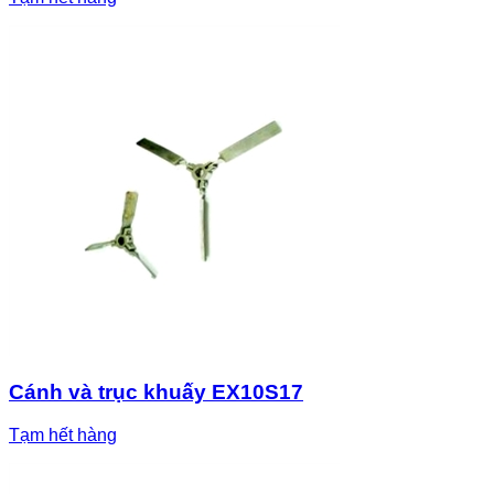
Cánh và trục khuấy EX10S17
Tạm hết hàng