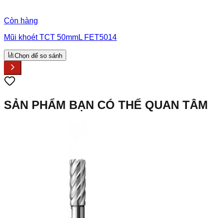
Còn hàng
Mũi khoét TCT 50mmL FET5014
Chọn để so sánh
SẢN PHẨM BẠN CÓ THỂ QUAN TÂM