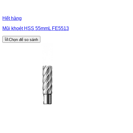
Hết hàng
Mũi khoét HSS 55mmL FE5513
Chọn để so sánh