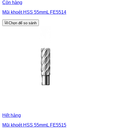
Còn hàng
Mũi khoét HSS 55mmL FE5514
Chọn để so sánh
Hết hàng
Mũi khoét HSS 55mmL FE5515