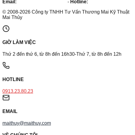
Email:
maithuy@maithuy.com
-
Hotline:
0913.23.80.23
©
2008
-
2026
Công ty TNHH Tư Vấn Thương Mai Kỹ Thuật
Mai Thủy
GIỜ LÀM VIỆC
Thứ 2 đến thứ 6, từ 8h đến 16h30-Thứ 7, từ 8h đến 12h
HOTLINE
0913.23.80.23
EMAIL
maithuy@maithuy.com