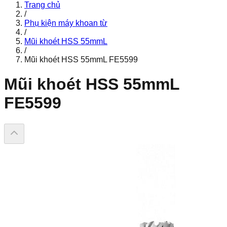
Trang chủ
/
Phụ kiện máy khoan từ
/
Mũi khoét HSS 55mmL
/
Mũi khoét HSS 55mmL FE5599
Mũi khoét HSS 55mmL
FE5599