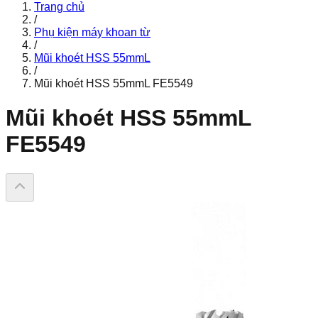
Trang chủ
/
Phụ kiện máy khoan từ
/
Mũi khoét HSS 55mmL
/
Mũi khoét HSS 55mmL FE5549
Mũi khoét HSS 55mmL
FE5549