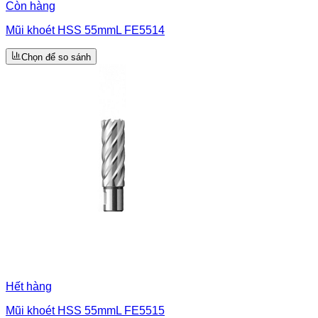
Còn hàng
Mũi khoét HSS 55mmL FE5514
Chọn để so sánh
Hết hàng
Mũi khoét HSS 55mmL FE5515