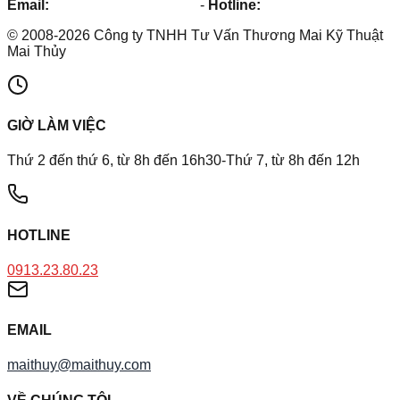
Email:
maithuy@maithuy.com
-
Hotline:
0913.23.80.23
©
2008
-
2026
Công ty TNHH Tư Vấn Thương Mai Kỹ Thuật
Mai Thủy
GIỜ LÀM VIỆC
Thứ 2 đến thứ 6, từ 8h đến 16h30-Thứ 7, từ 8h đến 12h
HOTLINE
0913.23.80.23
EMAIL
maithuy@maithuy.com