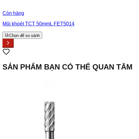
Còn hàng
Mũi khoét TCT 50mmL FET5014
Chọn để so sánh
SẢN PHẨM BẠN CÓ THỂ QUAN TÂM