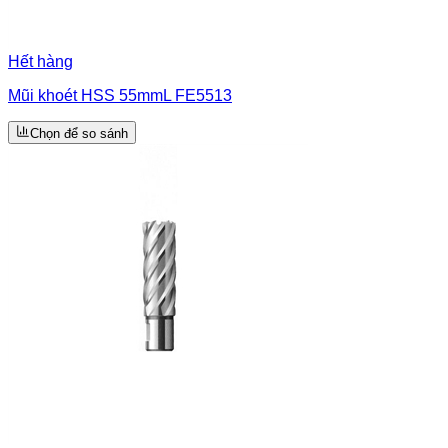
Hết hàng
Mũi khoét HSS 55mmL FE5513
Chọn để so sánh