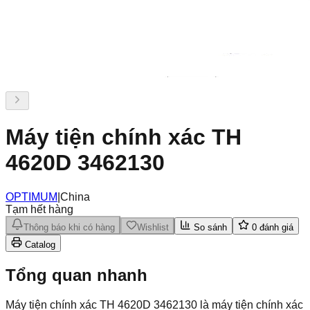
Máy tiện chính xác TH
4620D 3462130
OPTIMUM
|
China
Tạm hết hàng
Thông báo khi có hàng
Wishlist
So sánh
0
đánh giá
Catalog
Tổng quan nhanh
Máy tiện chính xác TH 4620D 3462130 là máy tiện chính xác