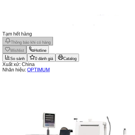
Tạm hết hàng
Thông báo khi có hàng
Wishlist
Hotline
So sánh
0
đánh giá
Catalog
Xuất xứ:
China
Nhãn hiệu:
OPTIMUM