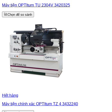
Máy tiện OPTIturn TU 2304V 3420325
Chọn để so sánh
Hết hàng
Máy tiện chính xác OPTIturn TZ 4 3432240