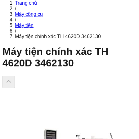
Trang chủ
/
Máy công cụ
/
Máy tiện
/
Máy tiện chính xác TH 4620D 3462130
Máy tiện chính xác TH
4620D 3462130