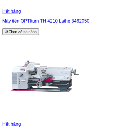
Hết hàng
Máy tiện OPTIturn TH 4210 Lathe 3462050
Chọn để so sánh
Hết hàng