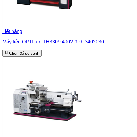
Hết hàng
Máy tiện OPTIturn TH3309 400V 3Ph 3402030
Chọn để so sánh