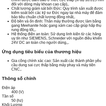
đối với dòng máy khoan cao cấp),.
Chất lượng giám sát bởi Đức: Quy trình sản xuất được
kiểm soát bởi các kỹ sư Đức ngay tại nhà máy để đảm
bảo tiêu chuẩn chất lượng đồng nhất,.
Độ bền và ổn định: Thân máy thường được làm bằng
gang Meehanite hoặc gang xám cao cấp giúp hấp thụ
rung động tốt,,.
Hệ thống điện an toàn: Sử dụng linh kiện từ các hãng
uy tín như SIEMENS, Schneider với nguồn điều khiển
24V DC an toàn cho người dùng,,.
Ứng dụng tiêu biểu của thương hiệu
Gia công chính xác cao: Sản xuất các thành phần yêu
cầu dung sai cực thấp bằng máy phay và máy tiện
CNC,.
Thông số chính
Điện áp
400 (V)
Tần số
50 (hz)
Khối Lượng