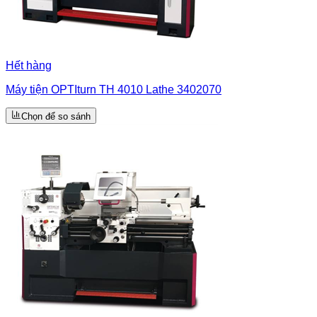
Hết hàng
Máy tiện OPTIturn TH 4010 Lathe 3402070
Chọn để so sánh