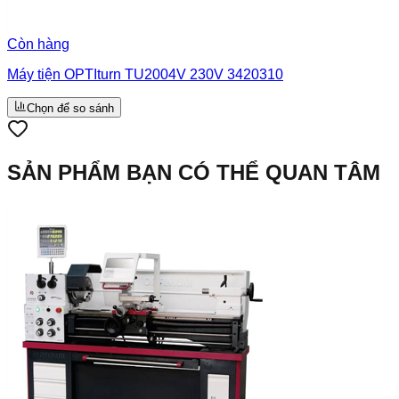
Còn hàng
Máy tiện OPTIturn TU2004V 230V 3420310
Chọn để so sánh
SẢN PHẨM BẠN CÓ THỂ QUAN TÂM