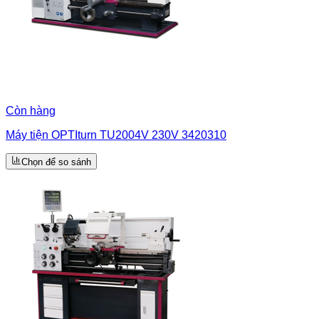
Còn hàng
Máy tiện OPTIturn TU2004V 230V 3420310
Chọn để so sánh