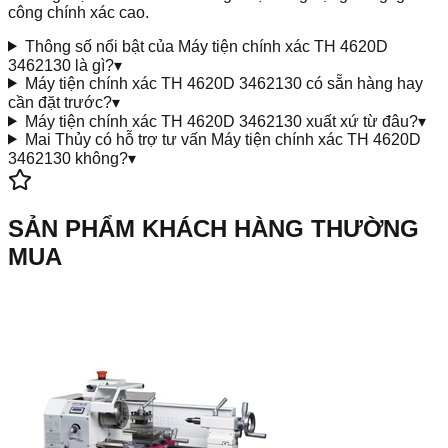
công chính xác cao.
Thông số nổi bật của Máy tiện chính xác TH 4620D
3462130 là gì?
▾
Máy tiện chính xác TH 4620D 3462130 có sẵn hàng hay
cần đặt trước?
▾
Máy tiện chính xác TH 4620D 3462130 xuất xứ từ đâu?
▾
Mai Thủy có hỗ trợ tư vấn Máy tiện chính xác TH 4620D
3462130 không?
▾
SẢN PHẨM KHÁCH HÀNG THƯỜNG
MUA