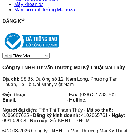
Máy khoan từ
Máy tạo rãnh tường Macroza
ĐĂNG KÝ
Công ty TNHH Tư Vấn Thương Mai Kỹ Thuật Mai Thủy
Địa chỉ:
Số 35, Đường số 12, Nam Long, Phường Tân
Thuận, Tp Hồ Chí Minh, Việt Nam
Điện thoại:
(028) 38.73.03.73
-
Fax:
(028) 37.733.705
-
Email:
maithuy@maithuy.com
-
Hotline:
0913.23.80.23
Người đại diện:
Trần Thị Thanh Thủy
-
Mã số thuế:
0306087625
-
Đăng ký kinh doanh:
4102065761
-
Ngày:
09/10/2008
-
Nơi cấp:
Sở KHĐT TPHCM
©
2008
-
2026
Công ty TNHH Tư Vấn Thương Mai Kỹ Thuật