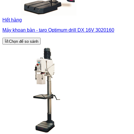
Hết hàng
Máy khoan bàn - taro Optimum drill DX 16V 3020160
Chọn để so sánh