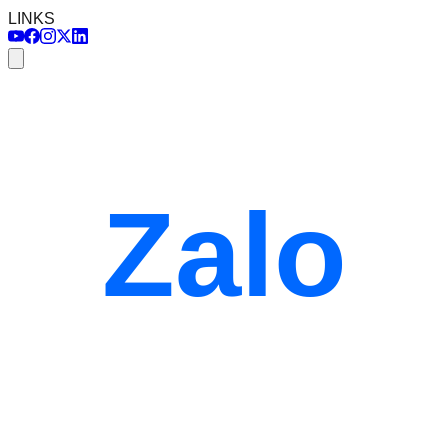
LINKS
Zalo