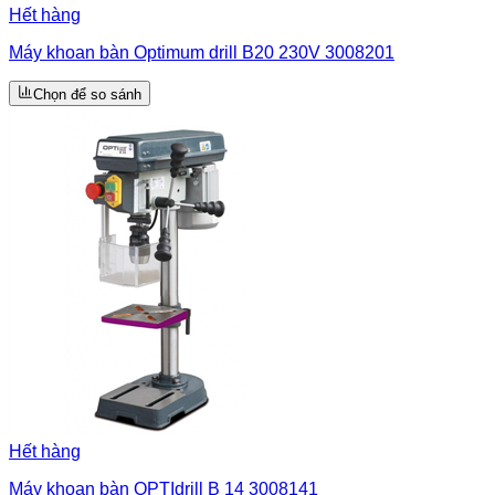
Hết hàng
Máy khoan bàn Optimum drill B20 230V 3008201
Chọn để so sánh
Hết hàng
Máy khoan bàn OPTIdrill B 14 3008141