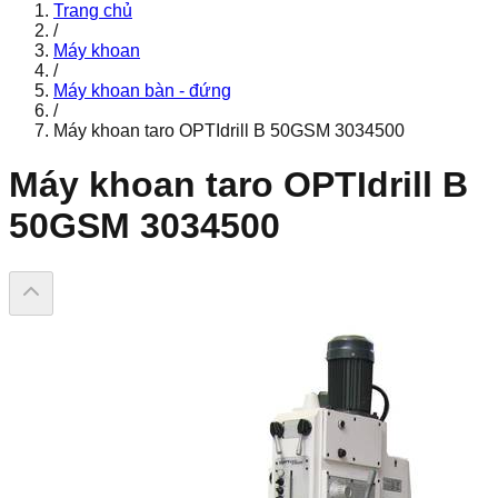
Trang chủ
/
Máy khoan
/
Máy khoan bàn - đứng
/
Máy khoan taro OPTIdrill B 50GSM 3034500
Máy khoan taro OPTIdrill B
50GSM 3034500