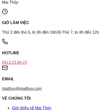
Mai Thủy
GIỜ LÀM VIỆC
Thứ 2 đến thứ 6, từ 8h đến 16h30-Thứ 7, từ 8h đến 12h
HOTLINE
0913.23.80.23
EMAIL
maithuy@maithuy.com
VỀ CHÚNG TÔI
Giới thiệu về Mai Thủy