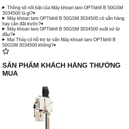
Thông số nổi bật của Máy khoan taro OPTIdrill B 50GSM
3034500 là gì?
▾
Máy khoan taro OPTIdrill B 50GSM 3034500 có sẵn hàng
hay cần đặt trước?
▾
Máy khoan taro OPTIdrill B 50GSM 3034500 xuất xứ từ
đâu?
▾
Mai Thủy có hỗ trợ tư vấn Máy khoan taro OPTIdrill B
50GSM 3034500 không?
▾
SẢN PHẨM KHÁCH HÀNG THƯỜNG
MUA