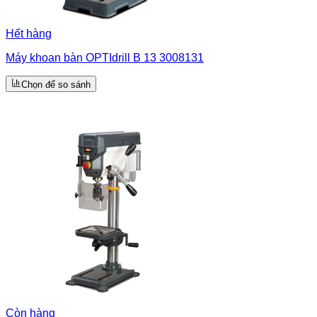
Hết hàng
Máy khoan bàn OPTIdrill B 13 3008131
Chọn để so sánh
Còn hàng