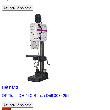
Chọn để so sánh
Hết hàng
OPTIdrill DH 45G Bench Drill 3034255
Chọn để so sánh