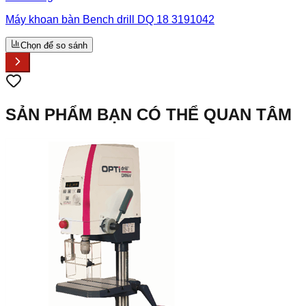
Máy khoan bàn Bench drill DQ 18 3191042
Chọn để so sánh
SẢN PHẨM BẠN CÓ THỂ QUAN TÂM