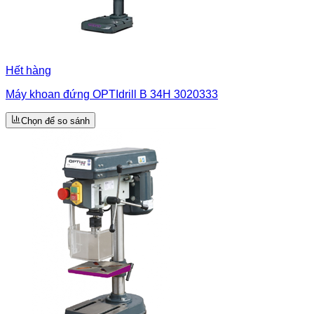
Hết hàng
Máy khoan đứng OPTIdrill B 34H 3020333
Chọn để so sánh