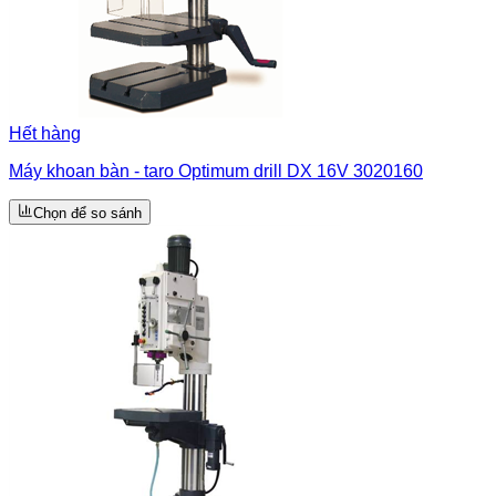
Hết hàng
Máy khoan bàn - taro Optimum drill DX 16V 3020160
Chọn để so sánh