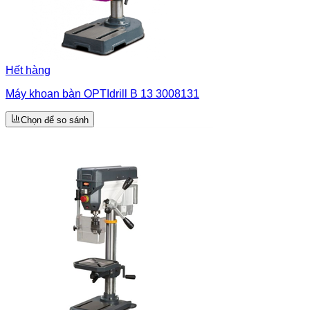
Hết hàng
Máy khoan bàn OPTIdrill B 13 3008131
Chọn để so sánh