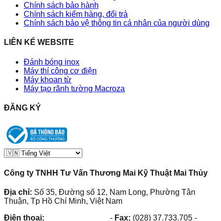
Chính sách bảo hành
Chính sách kiểm hàng, đổi trả
Chính sách bảo vệ thông tin cá nhân của người dùng
LIÊN KẾ WEBSITE
Đánh bóng inox
Máy thí công cơ điện
Máy khoan từ
Máy tạo rãnh tường Macroza
ĐĂNG KÝ
Công ty TNHH Tư Vấn Thương Mai Kỹ Thuật Mai Thủy
Địa chỉ:
Số 35, Đường số 12, Nam Long, Phường Tân
Thuận, Tp Hồ Chí Minh, Việt Nam
Điện thoại:
(028) 38.73.03.73
-
Fax:
(028) 37.733.705
-