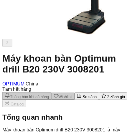
Máy khoan bàn Optimum
drill B20 230V 3008201
OPTIMUM
|
China
Tạm hết hàng
Thông báo khi có hàng
Wishlist
So sánh
2
đánh giá
Catalog
Tổng quan nhanh
Máy khoan bàn Optimum drill B20 230V 3008201 là máy