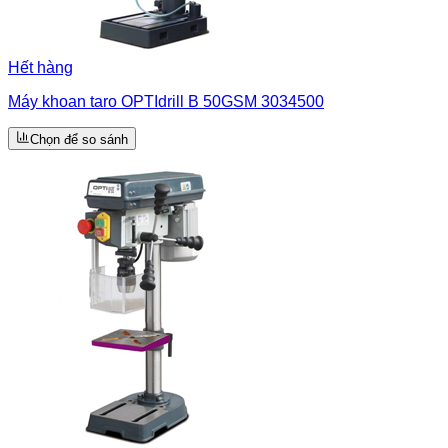
Hết hàng
Máy khoan taro OPTIdrill B 50GSM 3034500
Chọn để so sánh