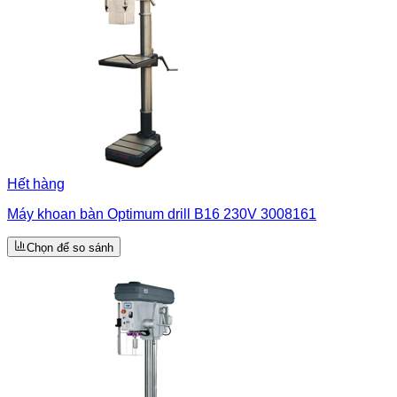
Hết hàng
Máy khoan bàn Optimum drill B16 230V 3008161
Chọn để so sánh