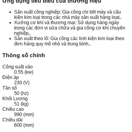
Ứng dụng tiêu biểu của thương hiệu
Sản xuất công nghiệp: Gia công chi tiết máy và cấu
kiện kim loại trong các nhà máy sản xuất hàng loạt,.
Xưởng cơ khí và thương mại: Sử dụng hàng ngày
trong các đơn vị sửa chữa và gia công cơ khí chuyên
nghiệp,.
Sản xuất theo lô: Gia công các linh kiện kim loại theo
đơn hàng quy mô nhỏ và trung bình,.
Thông số chính
Công suất vào
0.55 (kw)
Điện áp
230 (V)
Tần số
50 (hz)
Khối Lượng
51 (kg)
Chiều cao
990 (mm)
Chiều dài
600 (mm)