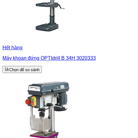
Hết hàng
Máy khoan đứng OPTIdrill B 34H 3020333
Chọn để so sánh