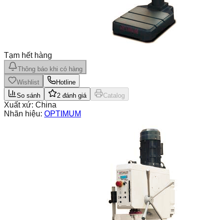
Tạm hết hàng
Thông báo khi có hàng
Wishlist
Hotline
So sánh
2
đánh giá
Catalog
Xuất xứ:
China
Nhãn hiệu:
OPTIMUM