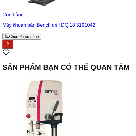
Còn hàng
Máy khoan bàn Bench drill DQ 18 3191042
Chọn để so sánh
SẢN PHẨM BẠN CÓ THỂ QUAN TÂM