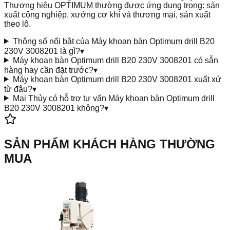
Thương hiệu OPTIMUM thường được ứng dụng trong: sản
xuất công nghiệp, xưởng cơ khí và thương mại, sản xuất
theo lô.
Thông số nổi bật của Máy khoan bàn Optimum drill B20
230V 3008201 là gì?
▾
Máy khoan bàn Optimum drill B20 230V 3008201 có sẵn
hàng hay cần đặt trước?
▾
Máy khoan bàn Optimum drill B20 230V 3008201 xuất xứ
từ đâu?
▾
Mai Thủy có hỗ trợ tư vấn Máy khoan bàn Optimum drill
B20 230V 3008201 không?
▾
SẢN PHẨM KHÁCH HÀNG THƯỜNG
MUA