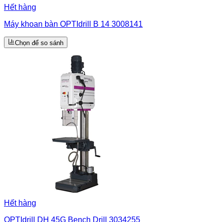
Hết hàng
Máy khoan bàn OPTIdrill B 14 3008141
Chọn để so sánh
Hết hàng
OPTIdrill DH 45G Bench Drill 3034255