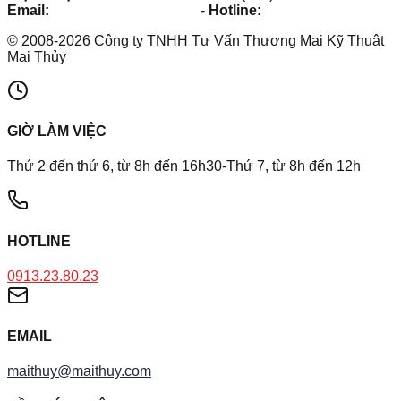
Email:
maithuy@maithuy.com
-
Hotline:
0913.23.80.23
©
2008
-
2026
Công ty TNHH Tư Vấn Thương Mai Kỹ Thuật
Mai Thủy
GIỜ LÀM VIỆC
Thứ 2 đến thứ 6, từ 8h đến 16h30-Thứ 7, từ 8h đến 12h
HOTLINE
0913.23.80.23
EMAIL
maithuy@maithuy.com