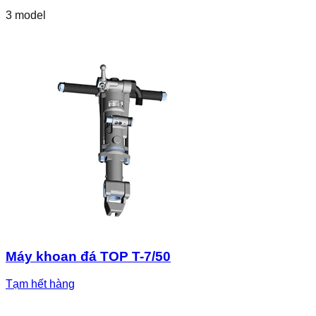
3
model
Máy khoan đá TOP T-7/50
Tạm hết hàng