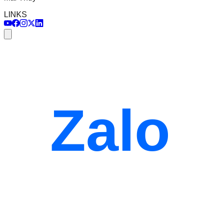
LINKS
Zalo