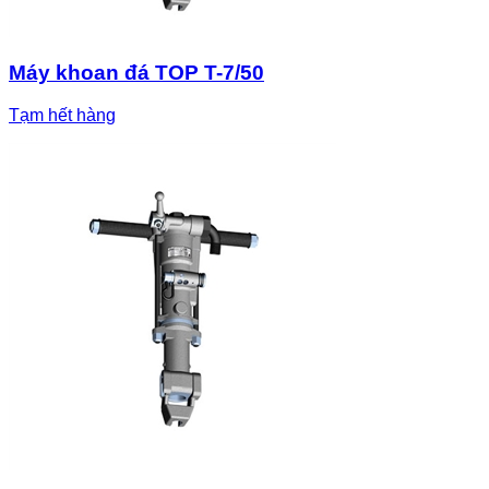
Máy khoan đá TOP T-7/50
Tạm hết hàng