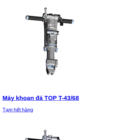
Máy khoan đá TOP T-43/68
Tạm hết hàng