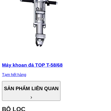
Máy khoan đá TOP T-58/68
Tạm hết hàng
SẢN PHẨM LIÊN QUAN
BỘ LỌC