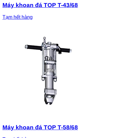
Máy khoan đá TOP T-43/68
Tạm hết hàng
Máy khoan đá TOP T-58/68