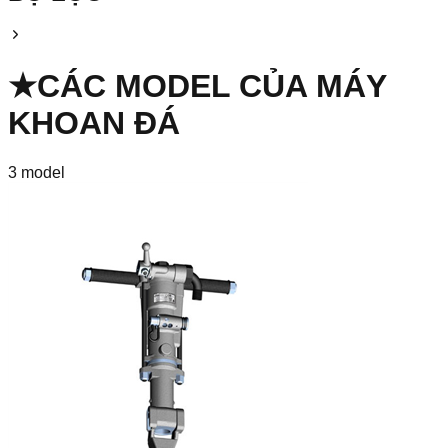
★
CÁC MODEL CỦA
MÁY
KHOAN ĐÁ
3
model