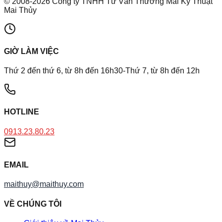
©
2008
-
2026
Công ty TNHH Tư Vấn Thương Mai Kỹ Thuật
Mai Thủy
GIỜ LÀM VIỆC
Thứ 2 đến thứ 6, từ 8h đến 16h30-Thứ 7, từ 8h đến 12h
HOTLINE
0913.23.80.23
EMAIL
maithuy@maithuy.com
VỀ CHÚNG TÔI