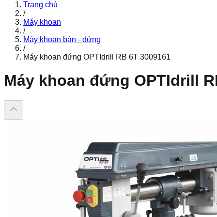
Trang chủ
/
Máy khoan
/
Máy khoan bàn - đứng
/
Máy khoan đứng OPTIdrill RB 6T 3009161
Máy khoan đứng OPTIdrill R