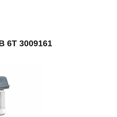
B 6T 3009161