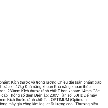
hẩm: Kích thước và trọng lượng Chiều dài (sản phẩm) xấp
h xấp xỉ: 47kg Khả năng khoan Khả năng khoan thép
hoan: 230mm Kích thước rãnh chữ T bàn khoan: 14mm Góc
: 5 cấp Thông số điện Điện áp: 230V Tần số: 50Hz Đế máy
: 260mm Kích thước rãnh chữ T… OPTIMUM (Optimum
dòng máy gia công kim loại chất lượng cao,. Thương hiệu