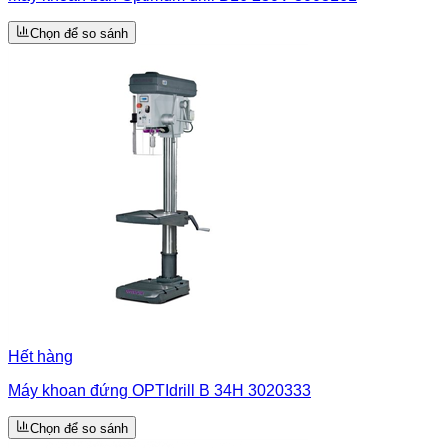
Chọn để so sánh
Hết hàng
Máy khoan đứng OPTIdrill B 34H 3020333
Chọn để so sánh