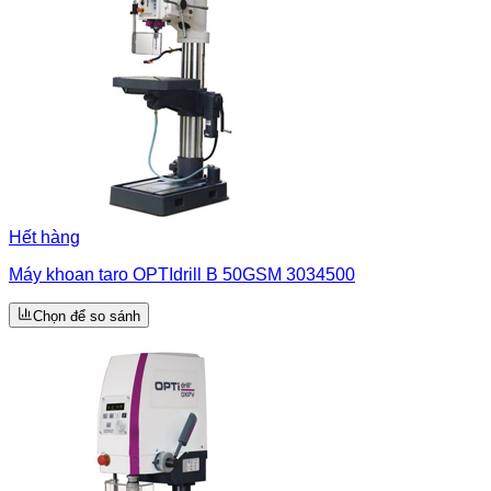
Hết hàng
Máy khoan taro OPTIdrill B 50GSM 3034500
Chọn để so sánh