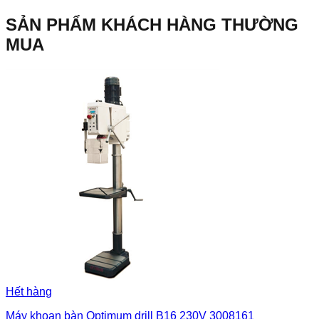
SẢN PHẨM KHÁCH HÀNG THƯỜNG
MUA
Hết hàng
Máy khoan bàn Optimum drill B16 230V 3008161