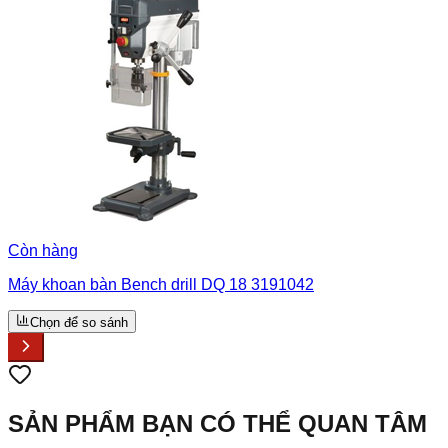
Còn hàng
Máy khoan bàn Bench drill DQ 18 3191042
Chọn để so sánh
SẢN PHẨM BẠN CÓ THỂ QUAN TÂM