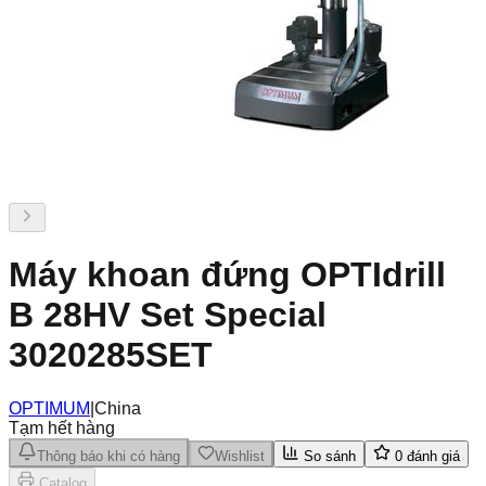
Máy khoan đứng OPTIdrill
B 28HV Set Special
3020285SET
OPTIMUM
|
China
Tạm hết hàng
Thông báo khi có hàng
Wishlist
So sánh
0
đánh giá
Catalog