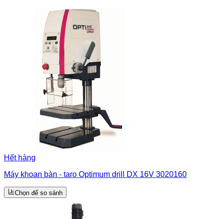
Hết hàng
Máy khoan bàn - taro Optimum drill DX 16V 3020160
Chọn để so sánh