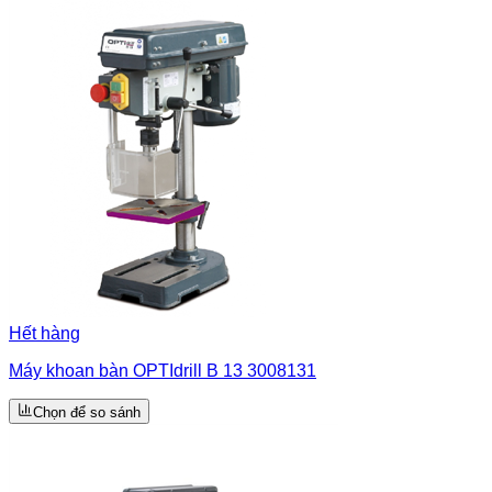
Hết hàng
Máy khoan bàn OPTIdrill B 13 3008131
Chọn để so sánh