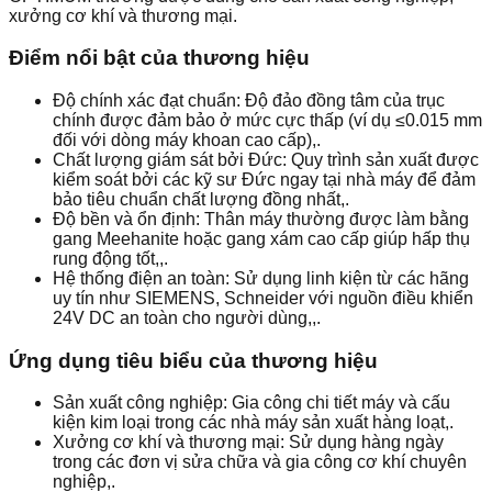
xưởng cơ khí và thương mại.
Điểm nổi bật của thương hiệu
Độ chính xác đạt chuẩn: Độ đảo đồng tâm của trục
chính được đảm bảo ở mức cực thấp (ví dụ ≤0.015 mm
đối với dòng máy khoan cao cấp),.
Chất lượng giám sát bởi Đức: Quy trình sản xuất được
kiểm soát bởi các kỹ sư Đức ngay tại nhà máy để đảm
bảo tiêu chuẩn chất lượng đồng nhất,.
Độ bền và ổn định: Thân máy thường được làm bằng
gang Meehanite hoặc gang xám cao cấp giúp hấp thụ
rung động tốt,,.
Hệ thống điện an toàn: Sử dụng linh kiện từ các hãng
uy tín như SIEMENS, Schneider với nguồn điều khiển
24V DC an toàn cho người dùng,,.
Ứng dụng tiêu biểu của thương hiệu
Sản xuất công nghiệp: Gia công chi tiết máy và cấu
kiện kim loại trong các nhà máy sản xuất hàng loạt,.
Xưởng cơ khí và thương mại: Sử dụng hàng ngày
trong các đơn vị sửa chữa và gia công cơ khí chuyên
nghiệp,.