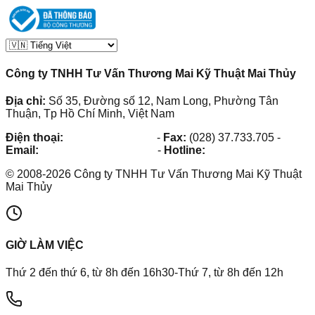
Công ty TNHH Tư Vấn Thương Mai Kỹ Thuật Mai Thủy
Địa chỉ:
Số 35, Đường số 12, Nam Long, Phường Tân
Thuận, Tp Hồ Chí Minh, Việt Nam
Điện thoại:
(028) 38.73.03.73
-
Fax:
(028) 37.733.705
-
Email:
maithuy@maithuy.com
-
Hotline:
0913.23.80.23
©
2008
-
2026
Công ty TNHH Tư Vấn Thương Mai Kỹ Thuật
Mai Thủy
GIỜ LÀM VIỆC
Thứ 2 đến thứ 6, từ 8h đến 16h30-Thứ 7, từ 8h đến 12h