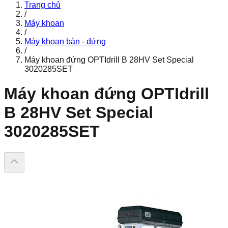
Trang chủ
/
Máy khoan
/
Máy khoan bàn - đứng
/
Máy khoan đứng OPTIdrill B 28HV Set Special
3020285SET
Máy khoan đứng OPTIdrill
B 28HV Set Special
3020285SET