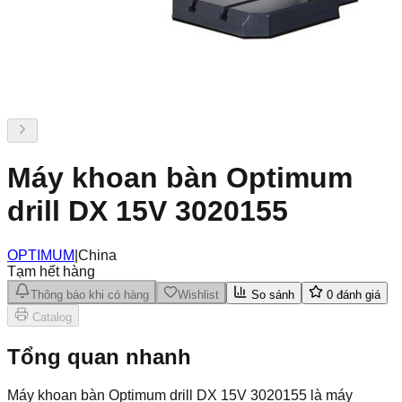
Máy khoan bàn Optimum
drill DX 15V 3020155
OPTIMUM
|
China
Tạm hết hàng
Thông báo khi có hàng
Wishlist
So sánh
0
đánh giá
Catalog
Tổng quan nhanh
Máy khoan bàn Optimum drill DX 15V 3020155 là máy