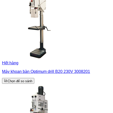
Hết hàng
Máy khoan bàn Optimum drill B20 230V 3008201
Chọn để so sánh