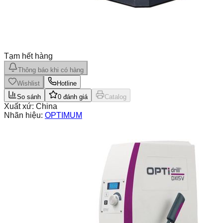
Tạm hết hàng
Thông báo khi có hàng
Wishlist
Hotline
So sánh
0
đánh giá
Catalog
Xuất xứ:
China
Nhãn hiệu:
OPTIMUM