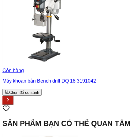
Còn hàng
Máy khoan bàn Bench drill DQ 18 3191042
Chọn để so sánh
SẢN PHẨM BẠN CÓ THỂ QUAN TÂM