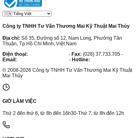
Công ty TNHH Tư Vấn Thương Mai Kỹ Thuật Mai Thủy
Địa chỉ:
Số 35, Đường số 12, Nam Long, Phường Tân
Thuận, Tp Hồ Chí Minh, Việt Nam
Điện thoại:
(028) 38.73.03.73
-
Fax:
(028) 37.733.705
-
Email:
maithuy@maithuy.com
-
Hotline:
0913.23.80.23
©
2008
-
2026
Công ty TNHH Tư Vấn Thương Mai Kỹ Thuật
Mai Thủy
GIỜ LÀM VIỆC
Thứ 2 đến thứ 6, từ 8h đến 16h30-Thứ 7, từ 8h đến 12h