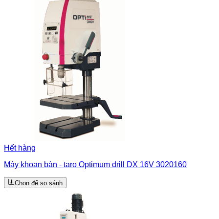
Hết hàng
Máy khoan bàn - taro Optimum drill DX 16V 3020160
Chọn để so sánh