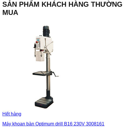
SẢN PHẨM KHÁCH HÀNG THƯỜNG
MUA
Hết hàng
Máy khoan bàn Optimum drill B16 230V 3008161