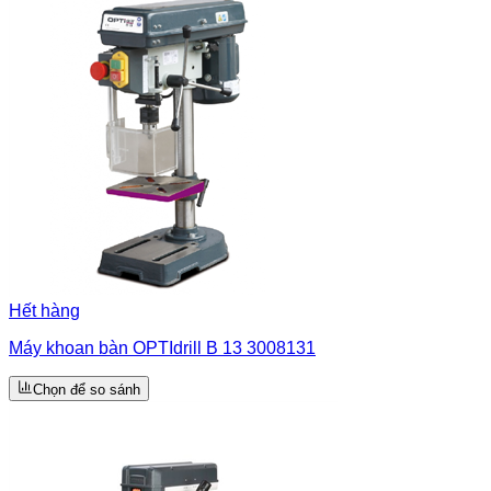
Hết hàng
Máy khoan bàn OPTIdrill B 13 3008131
Chọn để so sánh