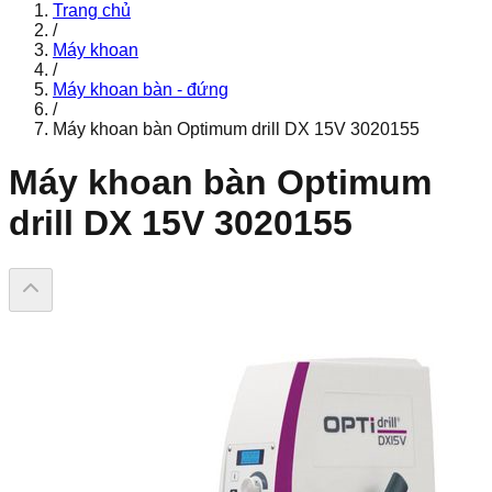
Trang chủ
/
Máy khoan
/
Máy khoan bàn - đứng
/
Máy khoan bàn Optimum drill DX 15V 3020155
Máy khoan bàn Optimum
drill DX 15V 3020155