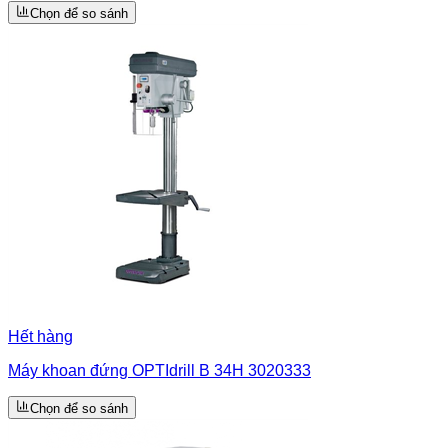
Chọn để so sánh
Hết hàng
Máy khoan đứng OPTIdrill B 34H 3020333
Chọn để so sánh