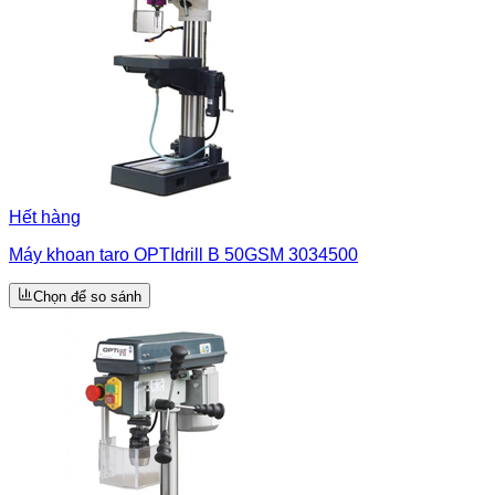
Hết hàng
Máy khoan taro OPTIdrill B 50GSM 3034500
Chọn để so sánh