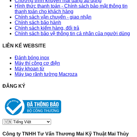
Chương trình khuyến mãi đang áp dụng
Hình thức thanh toán - Chính sách bảo mật thông tin
thanh toán cho khách hàng
Chính sách vận chuyển - giao nhận
Chính sách bảo hành
Chính sách kiểm hàng, đổi trả
Chính sách bảo vệ thông tin cá nhân của người dùng
LIÊN KẾ WEBSITE
Đánh bóng inox
Máy thí công cơ điện
Máy khoan từ
Máy tạo rãnh tường Macroza
ĐĂNG KÝ
Công ty TNHH Tư Vấn Thương Mai Kỹ Thuật Mai Thủy