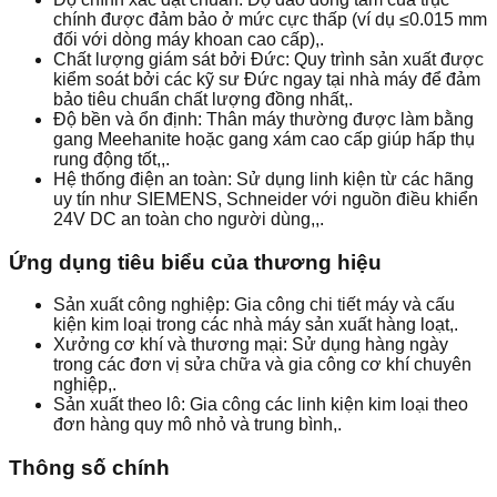
chính được đảm bảo ở mức cực thấp (ví dụ ≤0.015 mm
đối với dòng máy khoan cao cấp),.
Chất lượng giám sát bởi Đức: Quy trình sản xuất được
kiểm soát bởi các kỹ sư Đức ngay tại nhà máy để đảm
bảo tiêu chuẩn chất lượng đồng nhất,.
Độ bền và ổn định: Thân máy thường được làm bằng
gang Meehanite hoặc gang xám cao cấp giúp hấp thụ
rung động tốt,,.
Hệ thống điện an toàn: Sử dụng linh kiện từ các hãng
uy tín như SIEMENS, Schneider với nguồn điều khiển
24V DC an toàn cho người dùng,,.
Ứng dụng tiêu biểu của thương hiệu
Sản xuất công nghiệp: Gia công chi tiết máy và cấu
kiện kim loại trong các nhà máy sản xuất hàng loạt,.
Xưởng cơ khí và thương mại: Sử dụng hàng ngày
trong các đơn vị sửa chữa và gia công cơ khí chuyên
nghiệp,.
Sản xuất theo lô: Gia công các linh kiện kim loại theo
đơn hàng quy mô nhỏ và trung bình,.
Thông số chính