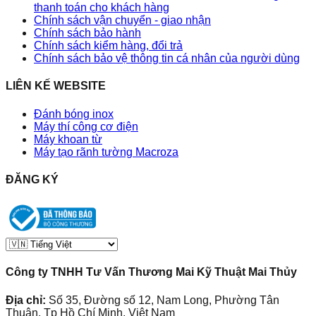
thanh toán cho khách hàng
Chính sách vận chuyển - giao nhận
Chính sách bảo hành
Chính sách kiểm hàng, đổi trả
Chính sách bảo vệ thông tin cá nhân của người dùng
LIÊN KẾ WEBSITE
Đánh bóng inox
Máy thí công cơ điện
Máy khoan từ
Máy tạo rãnh tường Macroza
ĐĂNG KÝ
Công ty TNHH Tư Vấn Thương Mai Kỹ Thuật Mai Thủy
Địa chỉ:
Số 35, Đường số 12, Nam Long, Phường Tân
Thuận, Tp Hồ Chí Minh, Việt Nam