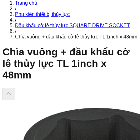
Trang chủ
/
Phụ kiện thiết bị thủy lực
/
Đầu khẩu cờ lê thủy lực SQUARE DRIVE SOCKET
/
Chìa vuông + đầu khẩu cờ lê thủy lực TL 1inch x 48mm
Chìa vuông + đầu khẩu cờ
lê thủy lực TL 1inch x
48mm