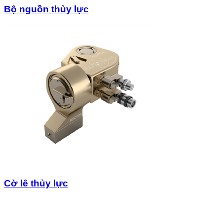
Bộ nguồn thủy lực
Cờ lê thủy lực