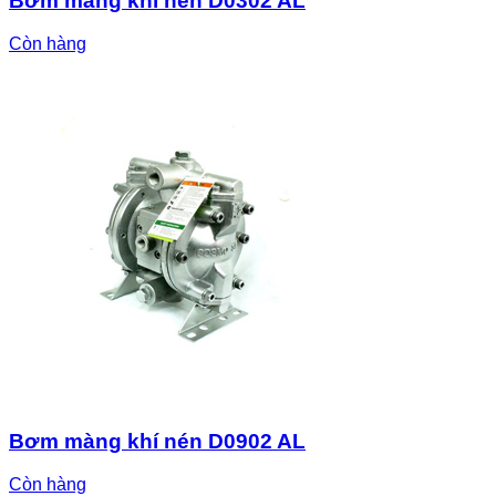
Bơm màng khí nén D0302 AL
Còn hàng
Bơm màng khí nén D0902 AL
Còn hàng