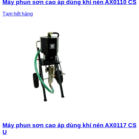
Máy phun sơn cao áp dùng khí nén AX0110 CS
Tạm hết hàng
Máy phun sơn cao áp dùng khí nén AX0117 CS
U