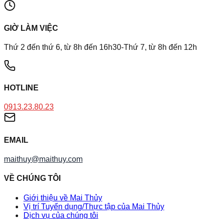
GIỜ LÀM VIỆC
Thứ 2 đến thứ 6, từ 8h đến 16h30-Thứ 7, từ 8h đến 12h
HOTLINE
0913.23.80.23
EMAIL
maithuy@maithuy.com
VỀ CHÚNG TÔI
Giới thiệu về Mai Thủy
Vị trí Tuyển dụng/Thực tập của Mai Thủy
Dịch vụ của chúng tôi