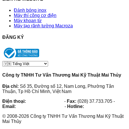
Đánh bóng inox
Máy thí công cơ điện
Máy khoan từ
Máy tạo rãnh tường Macroza
ĐĂNG KÝ
Công ty TNHH Tư Vấn Thương Mai Kỹ Thuật Mai Thủy
Địa chỉ:
Số 35, Đường số 12, Nam Long, Phường Tân
Thuận, Tp Hồ Chí Minh, Việt Nam
Điện thoại:
(028) 38.73.03.73
-
Fax:
(028) 37.733.705
-
Email:
maithuy@maithuy.com
-
Hotline:
0913.23.80.23
©
2008
-
2026
Công ty TNHH Tư Vấn Thương Mai Kỹ Thuật
Mai Thủy