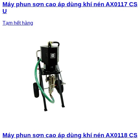
Máy phun sơn cao áp dùng khí nén AX0117 CS
U
Tạm hết hàng
Máy phun sơn cao áp dùng khí nén AX0118 CS