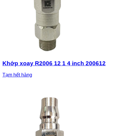
Khớp xoay R2006 12 1 4 inch 200612
Tạm hết hàng