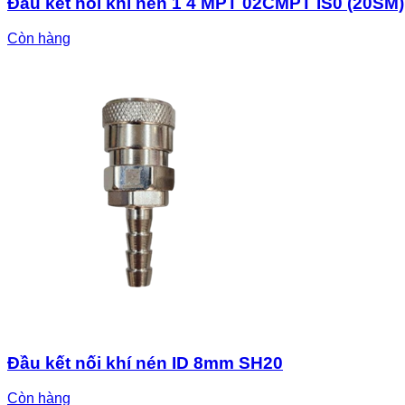
Đầu kết nối khí nén 1 4 MPT 02CMPT IS0 (20SM)
Còn hàng
Đầu kết nối khí nén ID 8mm SH20
Còn hàng