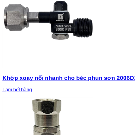
Khớp xoay nối nhanh cho béc phun sơn 2006D
Tạm hết hàng