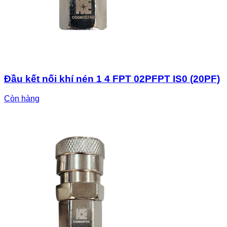
Đầu kết nối khí nén 1 4 FPT 02PFPT IS0 (20PF)
Còn hàng