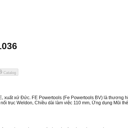
1036
Catalog
 xuất xứ Đức. FE Powertools (Fe Powertools BV) là thương h
ết nối trục Weldon, Chiều dài làm việc 110 mm, Ứng dụng Mũi 