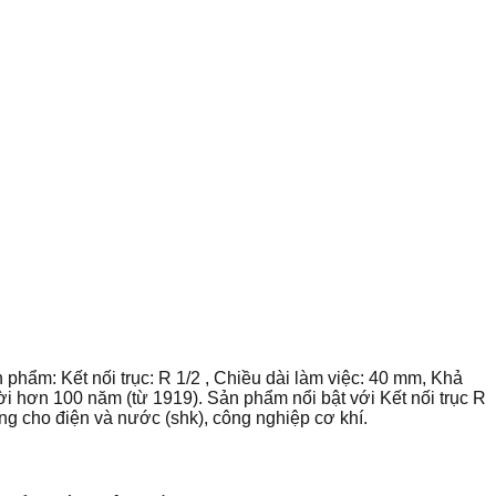
phẩm: Kết nối trục: R 1/2 , Chiều dài làm việc: 40 mm, Khả
 hơn 100 năm (từ 1919). Sản phẩm nổi bật với Kết nối trục R
g cho điện và nước (shk), công nghiệp cơ khí.