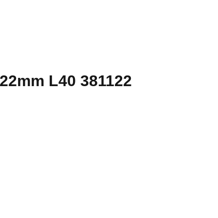
 122mm L40 381122