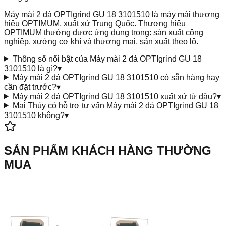
Máy mài 2 đá OPTIgrind GU 18 3101510 là máy mài thương
hiệu OPTIMUM, xuất xứ Trung Quốc. Thương hiệu
OPTIMUM thường được ứng dụng trong: sản xuất công
nghiệp, xưởng cơ khí và thương mại, sản xuất theo lô.
Thông số nổi bật của Máy mài 2 đá OPTIgrind GU 18
3101510 là gì?
▾
Máy mài 2 đá OPTIgrind GU 18 3101510 có sẵn hàng hay
cần đặt trước?
▾
Máy mài 2 đá OPTIgrind GU 18 3101510 xuất xứ từ đâu?
▾
Mai Thủy có hỗ trợ tư vấn Máy mài 2 đá OPTIgrind GU 18
3101510 không?
▾
SẢN PHẨM KHÁCH HÀNG THƯỜNG
MUA