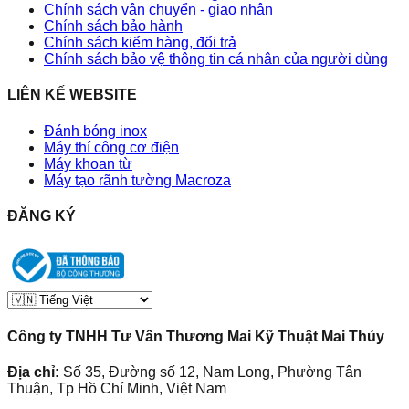
Chính sách vận chuyển - giao nhận
Chính sách bảo hành
Chính sách kiểm hàng, đổi trả
Chính sách bảo vệ thông tin cá nhân của người dùng
LIÊN KẾ WEBSITE
Đánh bóng inox
Máy thí công cơ điện
Máy khoan từ
Máy tạo rãnh tường Macroza
ĐĂNG KÝ
Công ty TNHH Tư Vấn Thương Mai Kỹ Thuật Mai Thủy
Địa chỉ:
Số 35, Đường số 12, Nam Long, Phường Tân
Thuận, Tp Hồ Chí Minh, Việt Nam