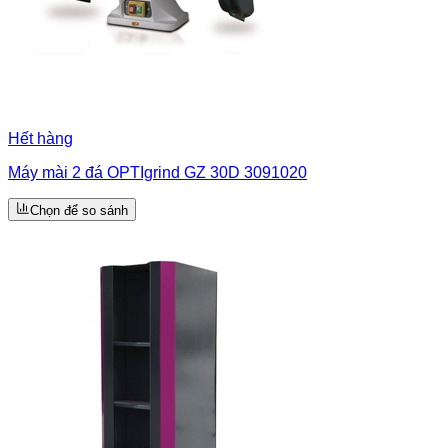
Hết hàng
Máy mài 2 đá OPTIgrind GZ 30D 3091020
Chọn để so sánh