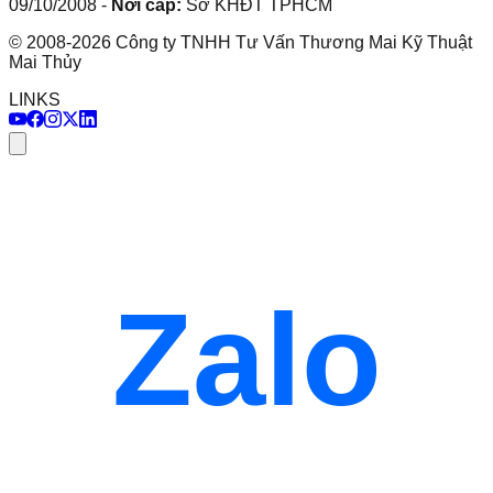
09/10/2008
-
Nơi cấp:
Sở KHĐT TPHCM
©
2008
-
2026
Công ty TNHH Tư Vấn Thương Mai Kỹ Thuật
Mai Thủy
LINKS
Zalo