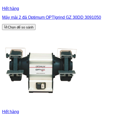
Hết hàng
Máy mài 2 đá Optimum OPTIgrind GZ 30DD 3091050
Chọn để so sánh
Hết hàng