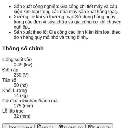
Sản xuất công nghiệp: Gia công chi tiết máy và cấu
kiện kim loại trong các nhà máy sản xuất hàng loạt,.
Xưởng cơ khí và thương mại: Sử dụng hàng ngày
trong các đơn vị sửa chữa và gia công cơ khí chuyên
nghiệp,.
Sản xuất theo lô: Gia công các linh kiện kim loại theo
đơn hàng quy mô nhỏ và trung bình,.
Thông số chính
Công suất vào
0.45 (kw)
Điện áp
230 (V)
Tần số
50 (hz)
Khối Lượng
14 (kg)
Cỡ đĩa/lưỡi/nhám/bánh mài
175 (mm)
Lỗ lắp trục
32 (mm)