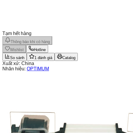
Tạm hết hàng
Thông báo khi có hàng
Wishlist
Hotline
So sánh
1
đánh giá
Catalog
Xuất xứ:
China
Nhãn hiệu:
OPTIMUM