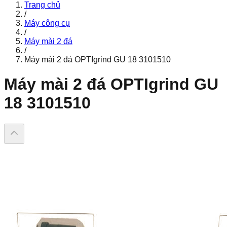
Trang chủ
/
Máy công cụ
/
Máy mài 2 đá
/
Máy mài 2 đá OPTIgrind GU 18 3101510
Máy mài 2 đá OPTIgrind GU
18 3101510