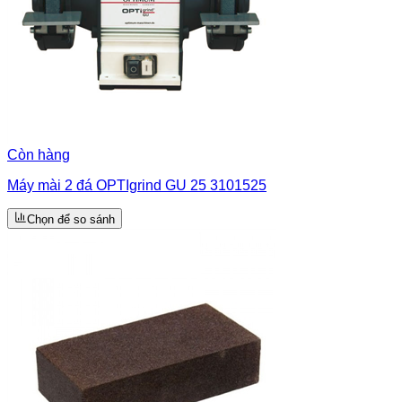
Còn hàng
Máy mài 2 đá OPTIgrind GU 25 3101525
Chọn để so sánh