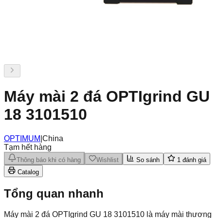
Máy mài 2 đá OPTIgrind GU
18 3101510
OPTIMUM
|
China
Tạm hết hàng
Thông báo khi có hàng
Wishlist
So sánh
1
đánh giá
Catalog
Tổng quan nhanh
Máy mài 2 đá OPTIgrind GU 18 3101510 là máy mài thương