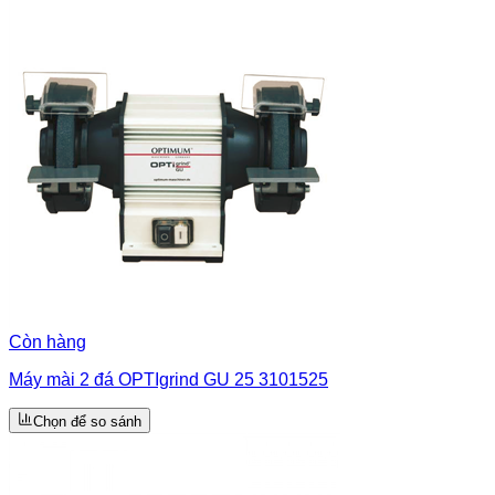
Còn hàng
Máy mài 2 đá OPTIgrind GU 25 3101525
Chọn để so sánh