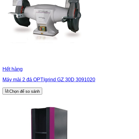
Hết hàng
Máy mài 2 đá OPTIgrind GZ 30D 3091020
Chọn để so sánh