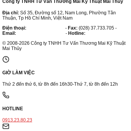
Công ty TNHH Tư Vấn Thương Mai Kỹ Thuật Mai Thủy
Địa chỉ:
Số 35, Đường số 12, Nam Long, Phường Tân
Thuận, Tp Hồ Chí Minh, Việt Nam
Điện thoại:
(028) 38.73.03.73
-
Fax:
(028) 37.733.705
-
Email:
maithuy@maithuy.com
-
Hotline:
0913.23.80.23
©
2008
-
2026
Công ty TNHH Tư Vấn Thương Mai Kỹ Thuật
Mai Thủy
GIỜ LÀM VIỆC
Thứ 2 đến thứ 6, từ 8h đến 16h30-Thứ 7, từ 8h đến 12h
HOTLINE
0913.23.80.23