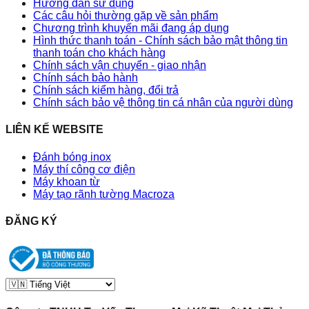
Hướng dẫn sử dụng
Các câu hỏi thường gặp về sản phẩm
Chương trình khuyến mãi đang áp dụng
Hình thức thanh toán - Chính sách bảo mật thông tin
thanh toán cho khách hàng
Chính sách vận chuyển - giao nhận
Chính sách bảo hành
Chính sách kiểm hàng, đổi trả
Chính sách bảo vệ thông tin cá nhân của người dùng
LIÊN KẾ WEBSITE
Đánh bóng inox
Máy thí công cơ điện
Máy khoan từ
Máy tạo rãnh tường Macroza
ĐĂNG KÝ