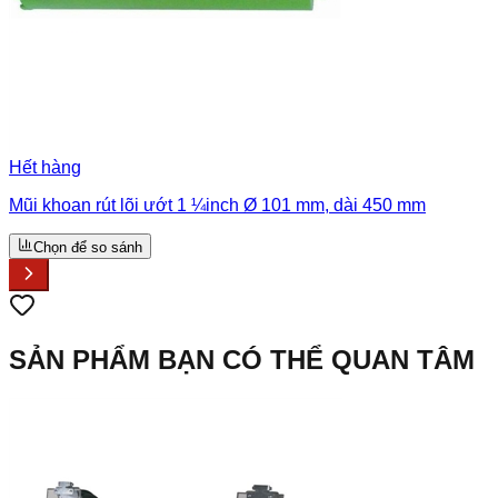
Hết hàng
Mũi khoan rút lõi ướt 1 ¼inch Ø 101 mm, dài 450 mm
Chọn để so sánh
SẢN PHẨM BẠN CÓ THỂ QUAN TÂM