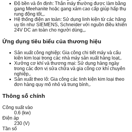
Độ bền và ổn định: Thân máy thường được làm bằng
gang Meehanite hoặc gang xám cao cấp giúp hấp thụ
rung động tốt,,.
Hệ thống điện an toàn: Sử dụng linh kiện từ các hãng
uy tín như SIEMENS, Schneider với nguồn điều khiển
24V DC an toàn cho người dùng,,.
Ứng dụng tiêu biểu của thương hiệu
Sản xuất công nghiệp: Gia công chi tiết máy và cấu
kiện kim loại trong các nhà máy sản xuất hàng loạt,.
Xưởng cơ khí và thương mại: Sử dụng hàng ngày
trong các đơn vị sửa chữa và gia công cơ khí chuyên
nghiệp,.
Sản xuất theo lô: Gia công các linh kiện kim loại theo
đơn hàng quy mô nhỏ và trung bình,.
Thông số chính
Công suất vào
0.6 (kw)
Điện áp
230 (V)
Tần số