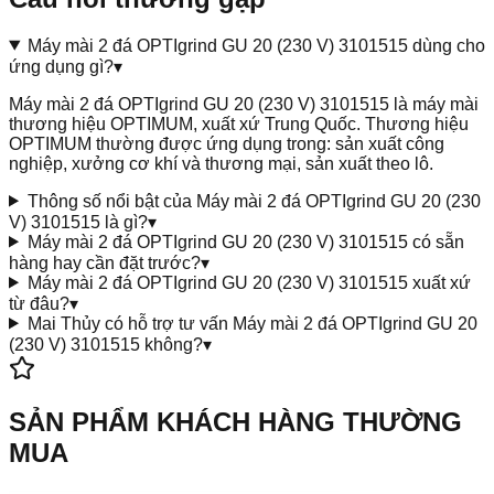
Máy mài 2 đá OPTIgrind GU 20 (230 V) 3101515 dùng cho
ứng dụng gì?
▾
Máy mài 2 đá OPTIgrind GU 20 (230 V) 3101515 là máy mài
thương hiệu OPTIMUM, xuất xứ Trung Quốc. Thương hiệu
OPTIMUM thường được ứng dụng trong: sản xuất công
nghiệp, xưởng cơ khí và thương mại, sản xuất theo lô.
Thông số nổi bật của Máy mài 2 đá OPTIgrind GU 20 (230
V) 3101515 là gì?
▾
Máy mài 2 đá OPTIgrind GU 20 (230 V) 3101515 có sẵn
hàng hay cần đặt trước?
▾
Máy mài 2 đá OPTIgrind GU 20 (230 V) 3101515 xuất xứ
từ đâu?
▾
Mai Thủy có hỗ trợ tư vấn Máy mài 2 đá OPTIgrind GU 20
(230 V) 3101515 không?
▾
SẢN PHẨM KHÁCH HÀNG THƯỜNG
MUA