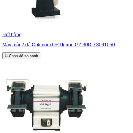
Hết hàng
Máy mài 2 đá Optimum OPTIgrind GZ 30DD 3091050
Chọn để so sánh