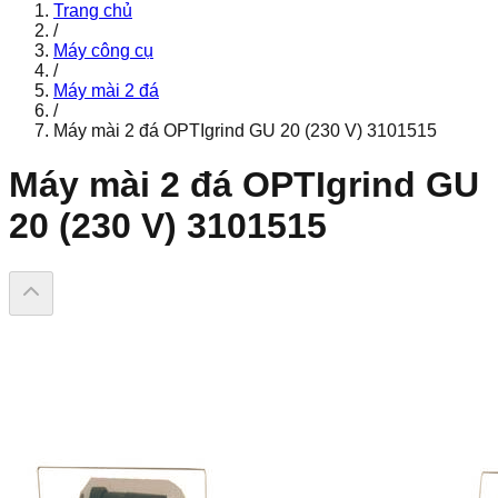
Trang chủ
/
Máy công cụ
/
Máy mài 2 đá
/
Máy mài 2 đá OPTIgrind GU 20 (230 V) 3101515
Máy mài 2 đá OPTIgrind GU
20 (230 V) 3101515