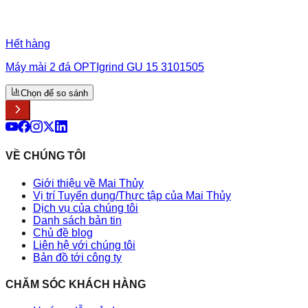
Hết hàng
Máy mài 2 đá OPTIgrind GU 15 3101505
Chọn để so sánh
VỀ CHÚNG TÔI
Giới thiệu về Mai Thủy
Vị trí Tuyển dụng/Thực tập của Mai Thủy
Dịch vụ của chúng tôi
Danh sách bản tin
Chủ đề blog
Liên hệ với chúng tôi
Bản đồ tới công ty
CHĂM SÓC KHÁCH HÀNG