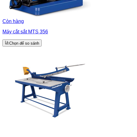
Còn hàng
Máy cắt sắt MTS 356
Chọn để so sánh