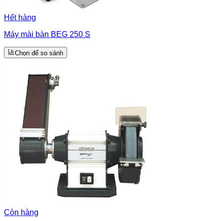
Hết hàng
Máy mài bàn BEG 250 S
Chọn để so sánh
Còn hàng