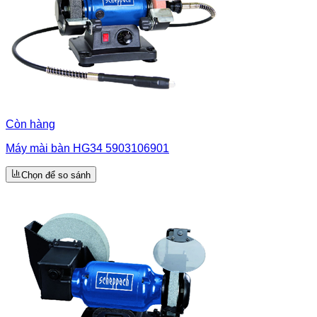
Còn hàng
Máy mài bàn HG34 5903106901
Chọn để so sánh