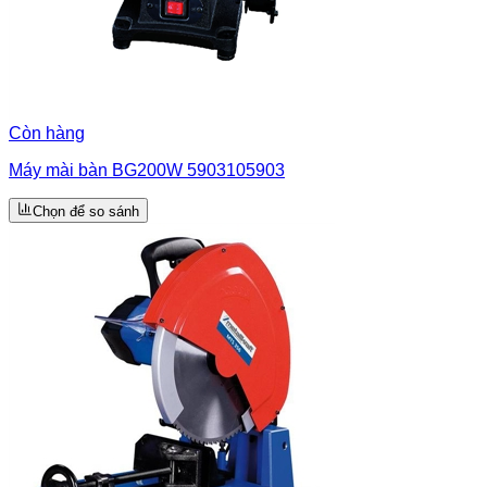
Còn hàng
Máy mài bàn BG200W 5903105903
Chọn để so sánh