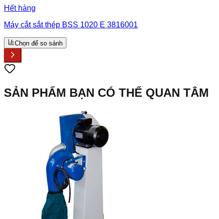
Hết hàng
Máy cắt sắt thép BSS 1020 E 3816001
Chọn để so sánh
SẢN PHẨM BẠN CÓ THỂ QUAN TÂM