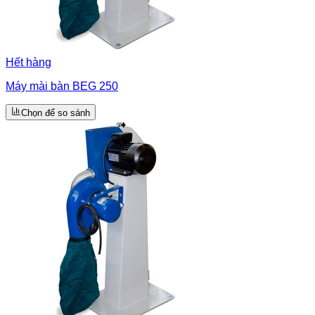
Hết hàng
Máy mài bàn BEG 250
Chọn để so sánh