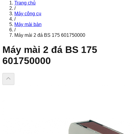
Trang chủ
/
Máy công cụ
/
Máy mài bàn
/
Máy mài 2 đá BS 175 601750000
Máy mài 2 đá BS 175
601750000