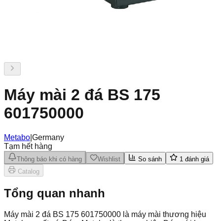
Máy mài 2 đá BS 175
601750000
Metabo
|
Germany
Tạm hết hàng
Thông báo khi có hàng
Wishlist
So sánh
1
đánh giá
Catalog
Tổng quan nhanh
Máy mài 2 đá BS 175 601750000 là máy mài thương hiệu