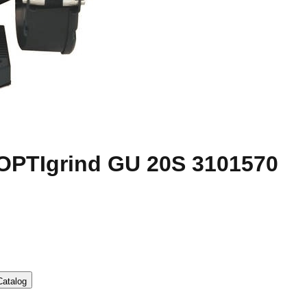
 OPTIgrind GU 20S 3101570
atalog