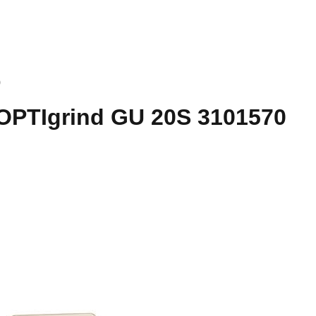
0
 OPTIgrind GU 20S 3101570