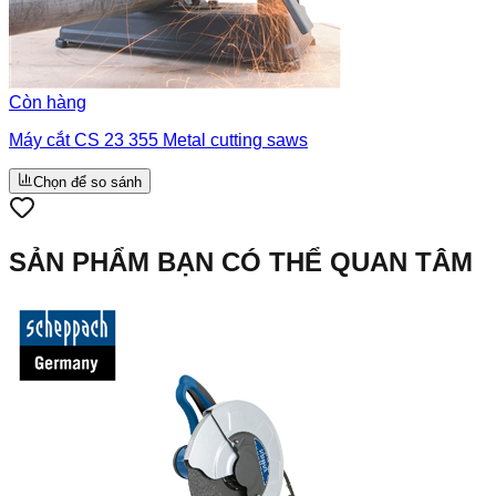
Còn hàng
Máy cắt CS 23 355 Metal cutting saws
Chọn để so sánh
SẢN PHẨM BẠN CÓ THỂ QUAN TÂM