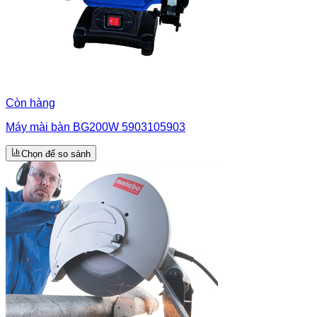
Còn hàng
Máy mài bàn BG200W 5903105903
Chọn để so sánh