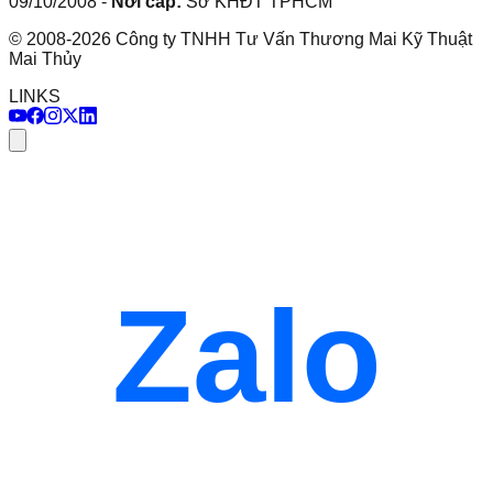
09/10/2008
-
Nơi cấp:
Sở KHĐT TPHCM
©
2008
-
2026
Công ty TNHH Tư Vấn Thương Mai Kỹ Thuật
Mai Thủy
LINKS
Zalo