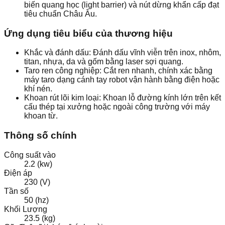
biến quang học (light barrier) và nút dừng khẩn cấp đạt
tiêu chuẩn Châu Âu.
Ứng dụng tiêu biểu của thương hiệu
Khắc và đánh dấu: Đánh dấu vĩnh viễn trên inox, nhôm,
titan, nhựa, da và gốm bằng laser sợi quang.
Taro ren công nghiệp: Cắt ren nhanh, chính xác bằng
máy taro dạng cánh tay robot vận hành bằng điện hoặc
khí nén.
Khoan rút lõi kim loại: Khoan lỗ đường kính lớn trên kết
cấu thép tại xưởng hoặc ngoài công trường với máy
khoan từ.
Thông số chính
Công suất vào
2.2 (kw)
Điện áp
230 (V)
Tần số
50 (hz)
Khối Lượng
23.5 (kg)