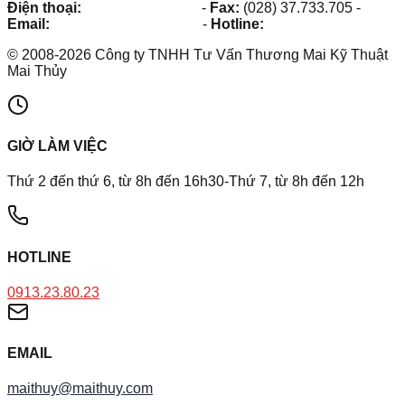
Điện thoại:
(028) 38.73.03.73
-
Fax:
(028) 37.733.705
-
Email:
maithuy@maithuy.com
-
Hotline:
0913.23.80.23
©
2008
-
2026
Công ty TNHH Tư Vấn Thương Mai Kỹ Thuật
Mai Thủy
GIỜ LÀM VIỆC
Thứ 2 đến thứ 6, từ 8h đến 16h30-Thứ 7, từ 8h đến 12h
HOTLINE
0913.23.80.23
EMAIL
maithuy@maithuy.com