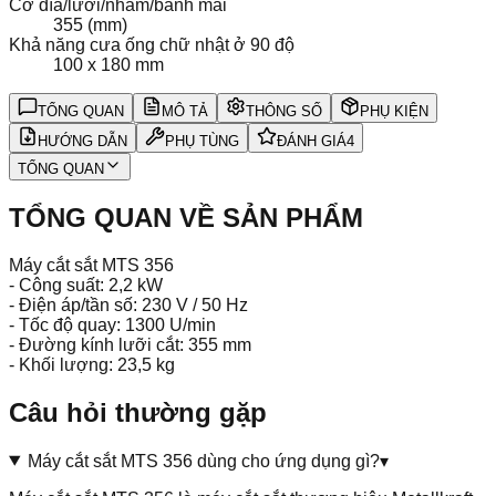
Cỡ đĩa/lưỡi/nhám/bánh mài
355 (mm)
Khả năng cưa ống chữ nhật ở 90 độ
100 x 180 mm
TỔNG QUAN
MÔ TẢ
THÔNG SỐ
PHỤ KIỆN
HƯỚNG DẪN
PHỤ TÙNG
ĐÁNH GIÁ
4
TỔNG QUAN
TỔNG QUAN VỀ SẢN PHẨM
Máy cắt sắt MTS 356
- Công suất:
2,2 kW
- Điện áp/tần số:
230 V / 50 Hz
- Tốc độ quay:
1300 U/min
- Đường kính lưỡi cắt:
355 mm
- Khối lượng:
23,5 kg
Câu hỏi thường gặp
Máy cắt sắt MTS 356 dùng cho ứng dụng gì?
▾