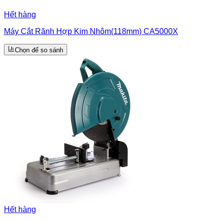
Hết hàng
Máy Cắt Rãnh Hợp Kim Nhôm(118mm) CA5000X
Chọn để so sánh
Hết hàng