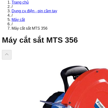
Trang chủ
/
Dụng cụ điện - pin cầm tay
/
Máy cắt
/
Máy cắt sắt MTS 356
Máy cắt sắt MTS 356