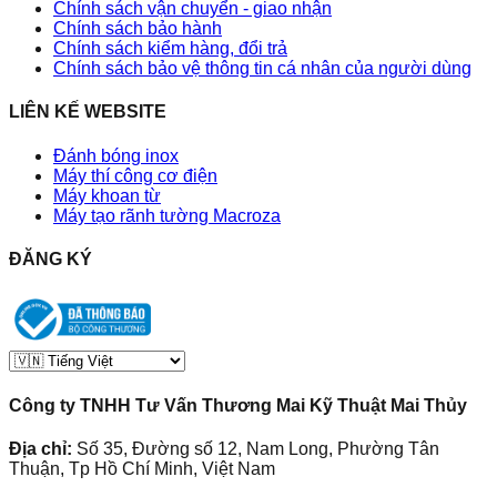
Chính sách vận chuyển - giao nhận
Chính sách bảo hành
Chính sách kiểm hàng, đổi trả
Chính sách bảo vệ thông tin cá nhân của người dùng
LIÊN KẾ WEBSITE
Đánh bóng inox
Máy thí công cơ điện
Máy khoan từ
Máy tạo rãnh tường Macroza
ĐĂNG KÝ
Công ty TNHH Tư Vấn Thương Mai Kỹ Thuật Mai Thủy
Địa chỉ:
Số 35, Đường số 12, Nam Long, Phường Tân
Thuận, Tp Hồ Chí Minh, Việt Nam