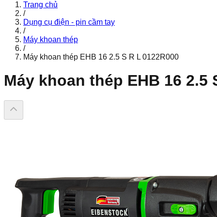
Trang chủ
/
Dụng cụ điện - pin cầm tay
/
Máy khoan thép
/
Máy khoan thép EHB 16 2.5 S R L 0122R000
Máy khoan thép EHB 16 2.5 