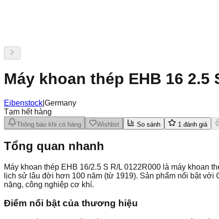
Máy khoan thép EHB 16 2.5 
Eibenstock
|
Germany
Tạm hết hàng
Thông báo khi có hàng
Wishlist
So sánh
1
đánh giá
Tổng quan nhanh
Máy khoan thép EHB 16/2.5 S R/L 0122R000 là máy khoan th
lịch sử lâu đời hơn 100 năm (từ 1919). Sản phẩm nổi bật vớ
nặng, công nghiệp cơ khí.
Điểm nổi bật của thương hiệu