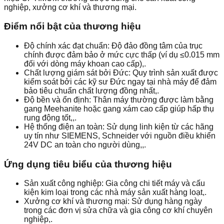
nghiệp, xưởng cơ khí và thương mại.
Điểm nổi bật của thương hiệu
Độ chính xác đạt chuẩn: Độ đảo đồng tâm của trục
chính được đảm bảo ở mức cực thấp (ví dụ ≤0.015 mm
đối với dòng máy khoan cao cấp),.
Chất lượng giám sát bởi Đức: Quy trình sản xuất được
kiểm soát bởi các kỹ sư Đức ngay tại nhà máy để đảm
bảo tiêu chuẩn chất lượng đồng nhất,.
Độ bền và ổn định: Thân máy thường được làm bằng
gang Meehanite hoặc gang xám cao cấp giúp hấp thụ
rung động tốt,,.
Hệ thống điện an toàn: Sử dụng linh kiện từ các hãng
uy tín như SIEMENS, Schneider với nguồn điều khiển
24V DC an toàn cho người dùng,,.
Ứng dụng tiêu biểu của thương hiệu
Sản xuất công nghiệp: Gia công chi tiết máy và cấu
kiện kim loại trong các nhà máy sản xuất hàng loạt,.
Xưởng cơ khí và thương mại: Sử dụng hàng ngày
trong các đơn vị sửa chữa và gia công cơ khí chuyên
nghiệp,.