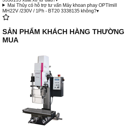
Mai Thủy có hỗ trợ tư vấn Máy khoan phay OPTImill
MH22V /230V / 1Ph - BT20 3338135 không?
▾
SẢN PHẨM KHÁCH HÀNG THƯỜNG
MUA