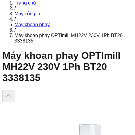
Trang chủ
/
Máy công cụ
/
Máy khoan phay
/
Máy khoan phay OPTImill MH22V 230V 1Ph BT20
3338135
Máy khoan phay OPTImill
MH22V 230V 1Ph BT20
3338135