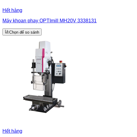
Hết hàng
Máy khoan phay OPTImill MH20V 3338131
Chọn để so sánh
Hết hàng