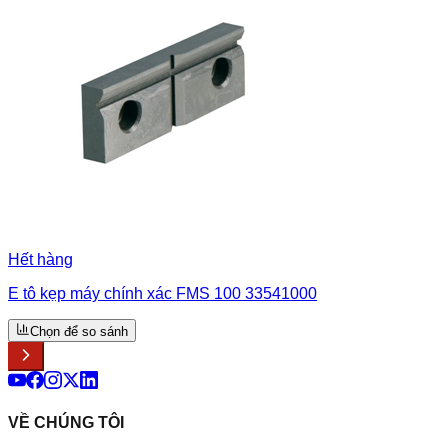
Hết hàng
E tô kẹp máy chính xác FMS 100 33541000
Chọn để so sánh
VỀ CHÚNG TÔI