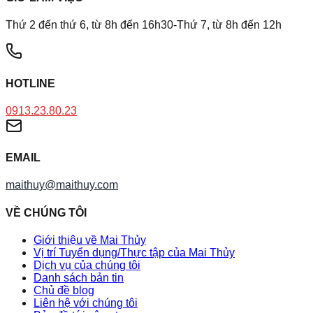
Thứ 2 đến thứ 6, từ 8h đến 16h30-Thứ 7, từ 8h đến 12h
HOTLINE
0913.23.80.23
EMAIL
maithuy@maithuy.com
VỀ CHÚNG TÔI
Giới thiệu về Mai Thủy
Vị trí Tuyển dụng/Thực tập của Mai Thủy
Dịch vụ của chúng tôi
Danh sách bản tin
Chủ đề blog
Liên hệ với chúng tôi