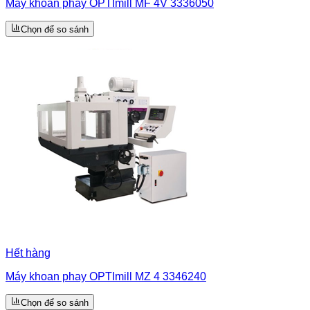
Máy khoan phay OPTImill MF 4V 3336050
Chọn để so sánh
Hết hàng
Máy khoan phay OPTImill MZ 4 3346240
Chọn để so sánh