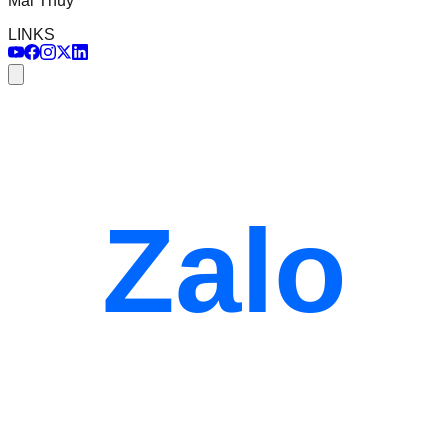
Mai Thủy
LINKS
Zalo