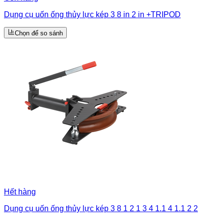
Dụng cụ uốn ống thủy lực kép 3 8 in 2 in +TRIPOD
Chọn để so sánh
Hết hàng
Dụng cụ uốn ống thủy lực kép 3 8 1 2 1 3 4 1.1 4 1.1 2 2