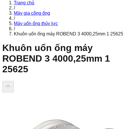
Trang chủ
/
Máy gia công ống
/
Máy uốn ống thủy lực
/
Khuôn uốn ống máy ROBEND 3 4000,25mm 1 25625
Khuôn uốn ống máy
ROBEND 3 4000,25mm 1
25625