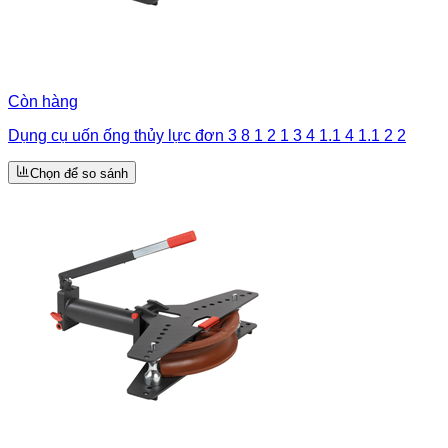
Còn hàng
Dụng cụ uốn ống thủy lực đơn 3 8 1 2 1 3 4 1.1 4 1.1 2 2
Chọn để so sánh