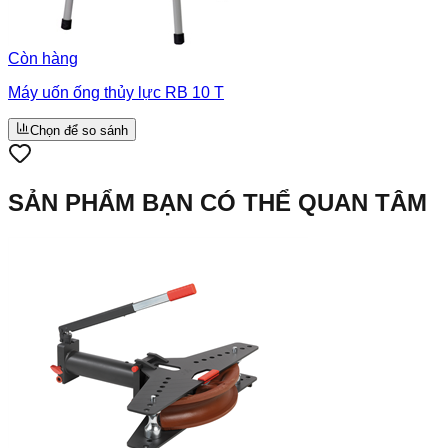
Còn hàng
Máy uốn ống thủy lực RB 10 T
Chọn để so sánh
SẢN PHẨM BẠN CÓ THỂ QUAN TÂM