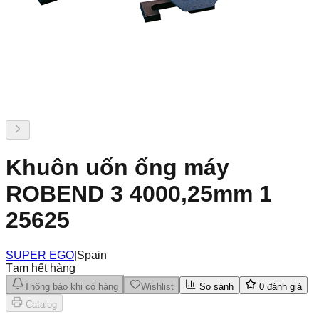
Khuôn uốn ống máy
ROBEND 3 4000,25mm 1
25625
SUPER EGO
|
Spain
Tạm hết hàng
Thông báo khi có hàng
Wishlist
So sánh
0
đánh giá
Catalog