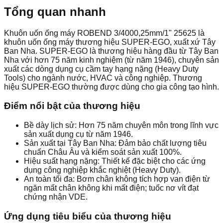
Tổng quan nhanh
Khuôn uốn ống máy ROBEND 3/4000,25mm/1" 25625 là
khuôn uốn ống máy thương hiệu SUPER-EGO, xuất xứ Tây
Ban Nha. SUPER-EGO là thương hiệu hàng đầu từ Tây Ban
Nha với hơn 75 năm kinh nghiệm (từ năm 1946), chuyên sản
xuất các dòng dụng cụ cầm tay hạng nặng (Heavy Duty
Tools) cho ngành nước, HVAC và công nghiệp. Thương
hiệu SUPER-EGO thường được dùng cho gia công tạo hình.
Điểm nổi bật của thương hiệu
Bề dày lịch sử: Hơn 75 năm chuyên môn trong lĩnh vực
sản xuất dụng cụ từ năm 1946.
Sản xuất tại Tây Ban Nha: Đảm bảo chất lượng tiêu
chuẩn Châu Âu và kiểm soát sản xuất 100%.
Hiệu suất hạng nặng: Thiết kế đặc biệt cho các ứng
dụng công nghiệp khắc nghiệt (Heavy Duty).
An toàn tối đa: Bơm chân không tích hợp van điện từ
ngăn mất chân không khi mất điện; tuốc nơ vít đạt
chứng nhận VDE.
Ứng dụng tiêu biểu của thương hiệu