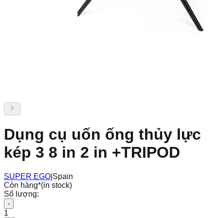
Dụng cụ uốn ống thủy lực
kép 3 8 in 2 in +TRIPOD
SUPER EGO
|
Spain
Còn hàng
*
(in stock)
Số lượng:
-
1