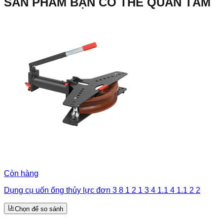
SẢN PHẨM BẠN CÓ THỂ QUAN TÂM
Còn hàng
Dụng cụ uốn ống thủy lực đơn 3 8 1 2 1 3 4 1.1 4 1.1 2 2
Chọn để so sánh