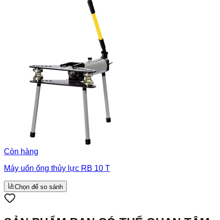
Còn hàng
Máy uốn ống thủy lực RB 10 T
Chọn để so sánh