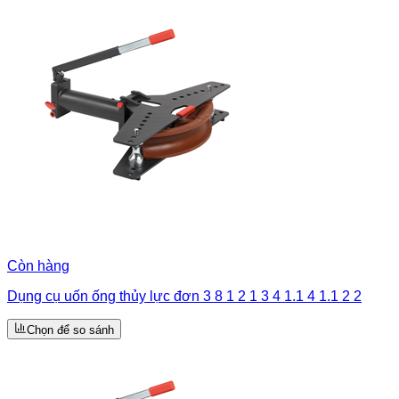
Còn hàng
Dụng cụ uốn ống thủy lực đơn 3 8 1 2 1 3 4 1.1 4 1.1 2 2
Chọn để so sánh