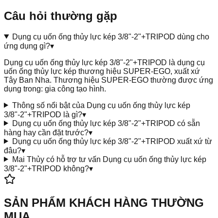
Câu hỏi thường gặp
Dụng cụ uốn ống thủy lực kép 3/8"-2"+TRIPOD dùng cho
ứng dụng gì?
▾
Dụng cụ uốn ống thủy lực kép 3/8"-2"+TRIPOD là dụng cụ
uốn ống thủy lực kép thương hiệu SUPER-EGO, xuất xứ
Tây Ban Nha. Thương hiệu SUPER-EGO thường được ứng
dụng trong: gia công tạo hình.
Thông số nổi bật của Dụng cụ uốn ống thủy lực kép
3/8"-2"+TRIPOD là gì?
▾
Dụng cụ uốn ống thủy lực kép 3/8"-2"+TRIPOD có sẵn
hàng hay cần đặt trước?
▾
Dụng cụ uốn ống thủy lực kép 3/8"-2"+TRIPOD xuất xứ từ
đâu?
▾
Mai Thủy có hỗ trợ tư vấn Dụng cụ uốn ống thủy lực kép
3/8"-2"+TRIPOD không?
▾
SẢN PHẨM KHÁCH HÀNG THƯỜNG
MUA