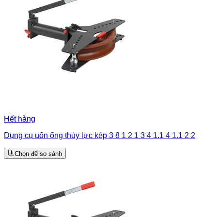
Hết hàng
Dụng cụ uốn ống thủy lực kép 3 8 1 2 1 3 4 1.1 4 1.1 2 2
Chọn để so sánh