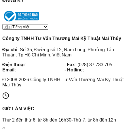
ĐĂNG KÝ
Công ty TNHH Tư Vấn Thương Mai Kỹ Thuật Mai Thủy
Địa chỉ:
Số 35, Đường số 12, Nam Long, Phường Tân
Thuận, Tp Hồ Chí Minh, Việt Nam
Điện thoại:
(028) 38.73.03.73
-
Fax:
(028) 37.733.705
-
Email:
maithuy@maithuy.com
-
Hotline:
0913.23.80.23
©
2008
-
2026
Công ty TNHH Tư Vấn Thương Mai Kỹ Thuật
Mai Thủy
GIỜ LÀM VIỆC
Thứ 2 đến thứ 6, từ 8h đến 16h30-Thứ 7, từ 8h đến 12h