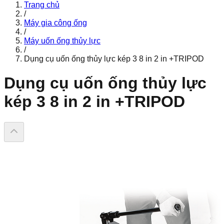
Trang chủ
/
Máy gia công ống
/
Máy uốn ống thủy lực
/
Dụng cụ uốn ống thủy lực kép 3 8 in 2 in +TRIPOD
Dụng cụ uốn ống thủy lực
kép 3 8 in 2 in +TRIPOD