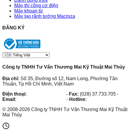
Đánh bóng inox
Máy thí công cơ điện
Máy khoan từ
Máy tạo rãnh tường Macroza
ĐĂNG KÝ
Công ty TNHH Tư Vấn Thương Mai Kỹ Thuật Mai Thủy
Địa chỉ:
Số 35, Đường số 12, Nam Long, Phường Tân
Thuận, Tp Hồ Chí Minh, Việt Nam
Điện thoại:
(028) 38.73.03.73
-
Fax:
(028) 37.733.705
-
Email:
maithuy@maithuy.com
-
Hotline:
0913.23.80.23
©
2008
-
2026
Công ty TNHH Tư Vấn Thương Mai Kỹ Thuật
Mai Thủy