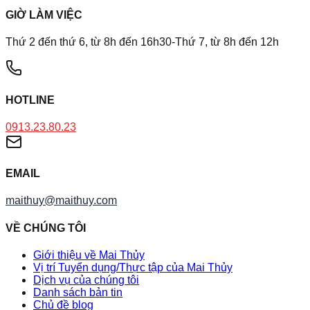
GIỜ LÀM VIỆC
Thứ 2 đến thứ 6, từ 8h đến 16h30-Thứ 7, từ 8h đến 12h
HOTLINE
0913.23.80.23
EMAIL
maithuy@maithuy.com
VỀ CHÚNG TÔI
Giới thiệu về Mai Thủy
Vị trí Tuyển dụng/Thực tập của Mai Thủy
Dịch vụ của chúng tôi
Danh sách bản tin
Chủ đề blog