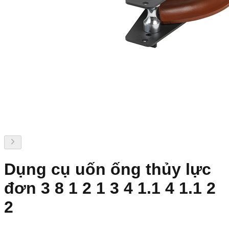
Dụng cụ uốn ống thủy lực
đơn 3 8 1 2 1 3 4 1.1 4 1.1 2
2