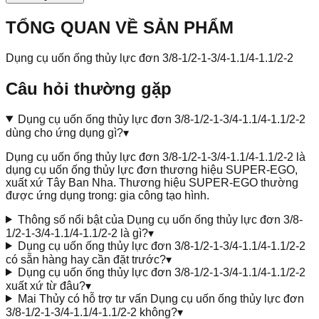
TỔNG QUAN VỀ SẢN PHẨM
Dụng cụ uốn ống thủy lực đơn 3/8-1/2-1-3/4-1.1/4-1.1/2-2
Câu hỏi thường gặp
Dụng cụ uốn ống thủy lực đơn 3/8-1/2-1-3/4-1.1/4-1.1/2-2
dùng cho ứng dụng gì?
▾
Dụng cụ uốn ống thủy lực đơn 3/8-1/2-1-3/4-1.1/4-1.1/2-2 là
dụng cụ uốn ống thủy lực đơn thương hiệu SUPER-EGO,
xuất xứ Tây Ban Nha. Thương hiệu SUPER-EGO thường
được ứng dụng trong: gia công tạo hình.
Thông số nổi bật của Dụng cụ uốn ống thủy lực đơn 3/8-
1/2-1-3/4-1.1/4-1.1/2-2 là gì?
▾
Dụng cụ uốn ống thủy lực đơn 3/8-1/2-1-3/4-1.1/4-1.1/2-2
có sẵn hàng hay cần đặt trước?
▾
Dụng cụ uốn ống thủy lực đơn 3/8-1/2-1-3/4-1.1/4-1.1/2-2
xuất xứ từ đâu?
▾
Mai Thủy có hỗ trợ tư vấn Dụng cụ uốn ống thủy lực đơn
3/8-1/2-1-3/4-1.1/4-1.1/2-2 không?
▾