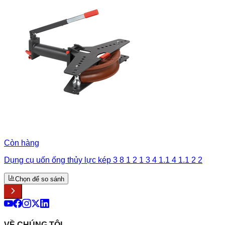
Còn hàng
Dụng cụ uốn ống thủy lực kép 3 8 1 2 1 3 4 1.1 4 1.1 2 2
Chọn để so sánh
VỀ CHÚNG TÔI