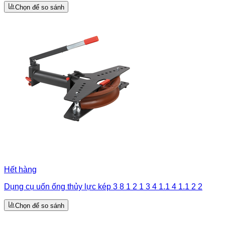
Chọn để so sánh
Hết hàng
Dụng cụ uốn ống thủy lực kép 3 8 1 2 1 3 4 1.1 4 1.1 2 2
Chọn để so sánh