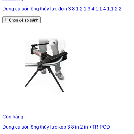
Dụng cụ uốn ống thủy lực đơn 3 8 1 2 1 3 4 1.1 4 1.1 2 2
Chọn để so sánh
Còn hàng
Dụng cụ uốn ống thủy lực kép 3 8 in 2 in +TRIPOD