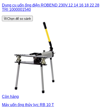
Dụng cụ uốn ống điện ROBEND 230V.12 14 16 18 22 28
TRI 1000001540
Chọn để so sánh
Còn hàng
Máy uốn ống thủy lực RB 10 T