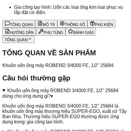
Gia công tạo hình: Uốn các loại ống kim loại phục vụ
lắp đặt cơ điện.
TỔNG QUAN
MÔ TẢ
THÔNG SỐ
PHỤ KIỆN
HƯỚNG DẪN
PHỤ TÙNG
ĐÁNH GIÁ
0
TỔNG QUAN
TỔNG QUAN VỀ SẢN PHẨM
Khuôn uốn ống máy ROBEND 3/4000 FE, 1/2" 25684
Câu hỏi thường gặp
Khuôn uốn ống máy ROBEND 3/4000 FE, 1/2" 25684
dùng cho ứng dụng gì?
▾
Khuôn uốn ống máy ROBEND 3/4000 FE, 1/2" 25684 là
khuôn uốn ống máy thương hiệu SUPER-EGO, xuất xứ Tây
Ban Nha. Thương hiệu SUPER-EGO thường được ứng
dụng trong: gia công tạo hình.