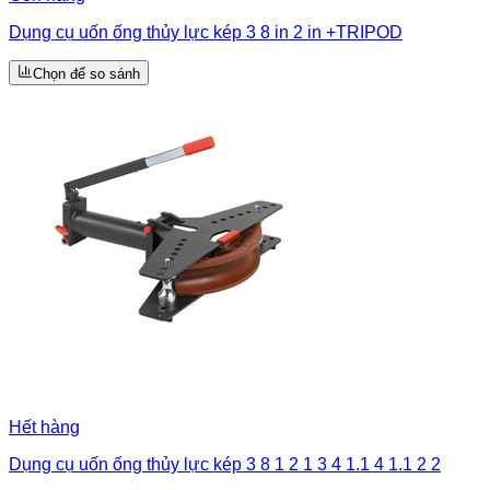
Dụng cụ uốn ống thủy lực kép 3 8 in 2 in +TRIPOD
Chọn để so sánh
Hết hàng
Dụng cụ uốn ống thủy lực kép 3 8 1 2 1 3 4 1.1 4 1.1 2 2