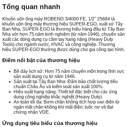
Tổng quan nhanh
Khuôn uốn ống máy ROBEND 3/4000 FE, 1/2" 25684 là
khuôn uốn ống máy thương hiệu SUPER-EGO, xuất xứ Tây
Ban Nha. SUPER-EGO là thương hiệu hàng đầu từ Tây Ban
Nha với hơn 75 năm kinh nghiệm (từ năm 1946), chuyên sản
xuất các dòng dụng cụ cầm tay hạng nặng (Heavy Duty
Tools) cho ngành nước, HVAC và công nghiệp. Thương
hiệu SUPER-EGO thường được dùng cho gia công tạo hình.
Điểm nổi bật của thương hiệu
Bề dày lịch sử: Hơn 75 năm chuyên môn trong lĩnh vực
sản xuất dụng cụ từ năm 1946.
Sản xuất tại Tây Ban Nha: Đảm bảo chất lượng tiêu
chuẩn Châu Âu và kiểm soát sản xuất 100%.
Hiệu suất hạng nặng: Thiết kế đặc biệt cho các ứng
dụng công nghiệp khắc nghiệt (Heavy Duty).
An toàn tối đa: Bơm chân không tích hợp van điện từ
ngăn mất chân không khi mất điện; tuốc nơ vít đạt
chứng nhận VDE.
Ứng dụng tiêu biểu của thương hiệu