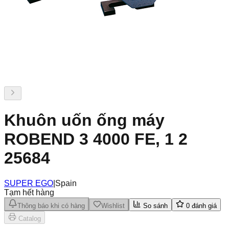
Khuôn uốn ống máy
ROBEND 3 4000 FE, 1 2
25684
SUPER EGO
|
Spain
Tạm hết hàng
Thông báo khi có hàng
Wishlist
So sánh
0
đánh giá
Catalog