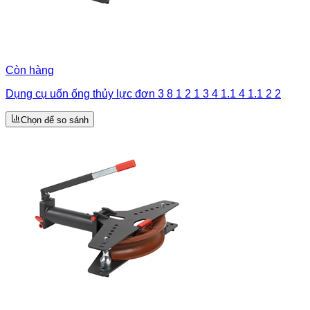
Còn hàng
Dụng cụ uốn ống thủy lực đơn 3 8 1 2 1 3 4 1.1 4 1.1 2 2
Chọn để so sánh