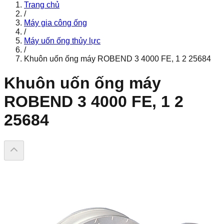
Trang chủ
/
Máy gia công ống
/
Máy uốn ống thủy lực
/
Khuôn uốn ống máy ROBEND 3 4000 FE, 1 2 25684
Khuôn uốn ống máy
ROBEND 3 4000 FE, 1 2
25684