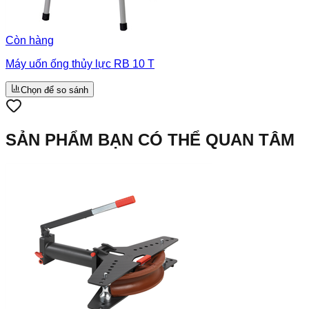
Còn hàng
Máy uốn ống thủy lực RB 10 T
Chọn để so sánh
SẢN PHẨM BẠN CÓ THỂ QUAN TÂM