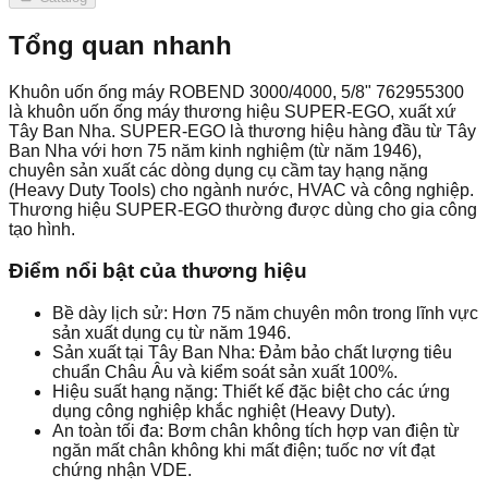
Tổng quan nhanh
Khuôn uốn ống máy ROBEND 3000/4000, 5/8" 762955300
là khuôn uốn ống máy thương hiệu SUPER-EGO, xuất xứ
Tây Ban Nha. SUPER-EGO là thương hiệu hàng đầu từ Tây
Ban Nha với hơn 75 năm kinh nghiệm (từ năm 1946),
chuyên sản xuất các dòng dụng cụ cầm tay hạng nặng
(Heavy Duty Tools) cho ngành nước, HVAC và công nghiệp.
Thương hiệu SUPER-EGO thường được dùng cho gia công
tạo hình.
Điểm nổi bật của thương hiệu
Bề dày lịch sử: Hơn 75 năm chuyên môn trong lĩnh vực
sản xuất dụng cụ từ năm 1946.
Sản xuất tại Tây Ban Nha: Đảm bảo chất lượng tiêu
chuẩn Châu Âu và kiểm soát sản xuất 100%.
Hiệu suất hạng nặng: Thiết kế đặc biệt cho các ứng
dụng công nghiệp khắc nghiệt (Heavy Duty).
An toàn tối đa: Bơm chân không tích hợp van điện từ
ngăn mất chân không khi mất điện; tuốc nơ vít đạt
chứng nhận VDE.