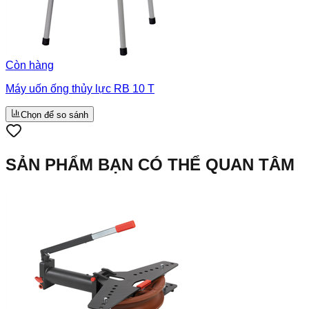
Còn hàng
Máy uốn ống thủy lực RB 10 T
Chọn để so sánh
SẢN PHẨM BẠN CÓ THỂ QUAN TÂM