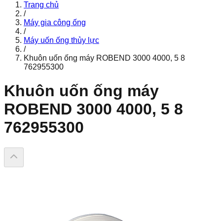
Trang chủ
/
Máy gia công ống
/
Máy uốn ống thủy lực
/
Khuôn uốn ống máy ROBEND 3000 4000, 5 8
762955300
Khuôn uốn ống máy
ROBEND 3000 4000, 5 8
762955300