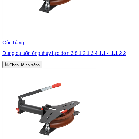
Còn hàng
Dụng cụ uốn ống thủy lực đơn 3 8 1 2 1 3 4 1.1 4 1.1 2 2
Chọn để so sánh