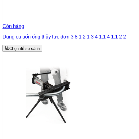
Còn hàng
Dụng cụ uốn ống thủy lực đơn 3 8 1 2 1 3 4 1.1 4 1.1 2 2
Chọn để so sánh