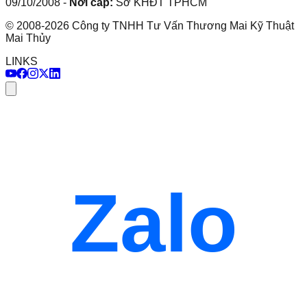
09/10/2008
-
Nơi cấp:
Sở KHĐT TPHCM
©
2008
-
2026
Công ty TNHH Tư Vấn Thương Mai Kỹ Thuật
Mai Thủy
LINKS
Zalo