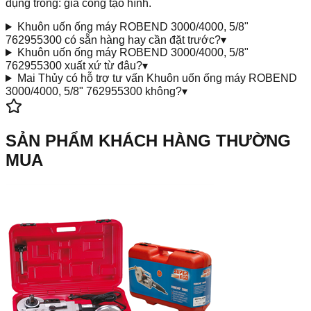
dụng trong: gia công tạo hình.
Khuôn uốn ống máy ROBEND 3000/4000, 5/8"
762955300 có sẵn hàng hay cần đặt trước?
▾
Khuôn uốn ống máy ROBEND 3000/4000, 5/8"
762955300 xuất xứ từ đâu?
▾
Mai Thủy có hỗ trợ tư vấn Khuôn uốn ống máy ROBEND
3000/4000, 5/8" 762955300 không?
▾
SẢN PHẨM KHÁCH HÀNG THƯỜNG
MUA