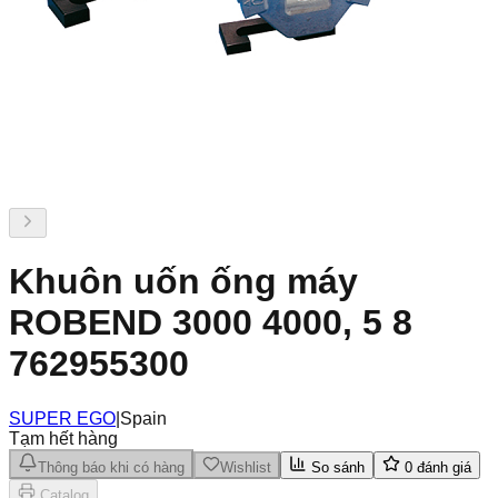
Khuôn uốn ống máy
ROBEND 3000 4000, 5 8
762955300
SUPER EGO
|
Spain
Tạm hết hàng
Thông báo khi có hàng
Wishlist
So sánh
0
đánh giá
Catalog