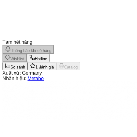
Tạm hết hàng
Thông báo khi có hàng
Wishlist
Hotline
So sánh
1
đánh giá
Catalog
Xuất xứ:
Germany
Nhãn hiệu:
Metabo