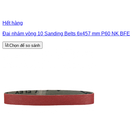
Hết hàng
Đai nhám vòng 10 Sanding Belts 6x457 mm P60 NK BFE
Chọn để so sánh