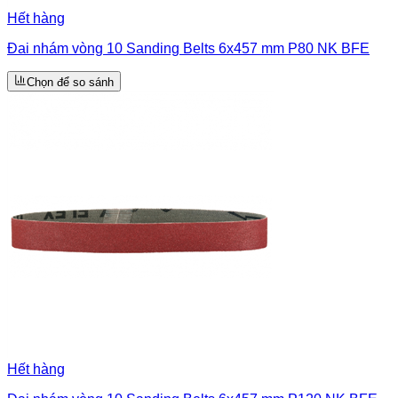
Hết hàng
Đai nhám vòng 10 Sanding Belts 6x457 mm P80 NK BFE
Chọn để so sánh
Hết hàng