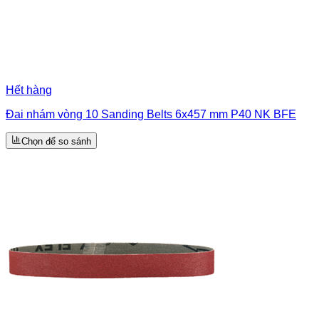
Hết hàng
Đai nhám vòng 10 Sanding Belts 6x457 mm P40 NK BFE
Chọn để so sánh