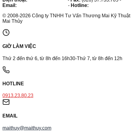
Email:
maithuy@maithuy.com
-
Hotline:
0913.23.80.23
©
2008
-
2026
Công ty TNHH Tư Vấn Thương Mai Kỹ Thuật
Mai Thủy
GIỜ LÀM VIỆC
Thứ 2 đến thứ 6, từ 8h đến 16h30-Thứ 7, từ 8h đến 12h
HOTLINE
0913.23.80.23
EMAIL
maithuy@maithuy.com