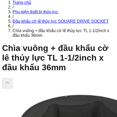
Trang chủ
/
Phụ kiện thiết bị thủy lực
/
Đầu khẩu cờ lê thủy lực SQUARE DRIVE SOCKET
/
Chìa vuông + đầu khẩu cờ lê thủy lực TL 1-1/2inch x
đầu khẩu 36mm
Chìa vuông + đầu khẩu cờ
lê thủy lực TL 1-1/2inch x
đầu khẩu 36mm