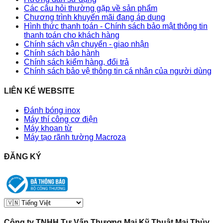
Các câu hỏi thường gặp về sản phẩm
Chương trình khuyến mãi đang áp dụng
Hình thức thanh toán - Chính sách bảo mật thông tin
thanh toán cho khách hàng
Chính sách vận chuyển - giao nhận
Chính sách bảo hành
Chính sách kiểm hàng, đổi trả
Chính sách bảo vệ thông tin cá nhân của người dùng
LIÊN KẾ WEBSITE
Đánh bóng inox
Máy thí công cơ điện
Máy khoan từ
Máy tạo rãnh tường Macroza
ĐĂNG KÝ
Công ty TNHH Tư Vấn Thương Mai Kỹ Thuật Mai Thủy