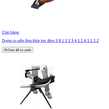
Còn hàng
Dụng cụ uốn ống thủy lực đơn 3 8 1 2 1 3 4 1.1 4 1.1 2 2
Chọn để so sánh