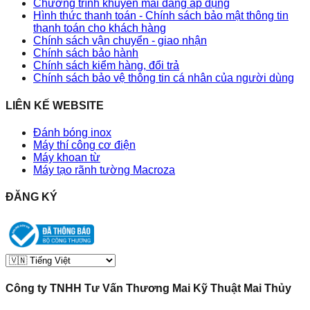
Chương trình khuyến mãi đang áp dụng
Hình thức thanh toán - Chính sách bảo mật thông tin
thanh toán cho khách hàng
Chính sách vận chuyển - giao nhận
Chính sách bảo hành
Chính sách kiểm hàng, đổi trả
Chính sách bảo vệ thông tin cá nhân của người dùng
LIÊN KẾ WEBSITE
Đánh bóng inox
Máy thí công cơ điện
Máy khoan từ
Máy tạo rãnh tường Macroza
ĐĂNG KÝ
Công ty TNHH Tư Vấn Thương Mai Kỹ Thuật Mai Thủy