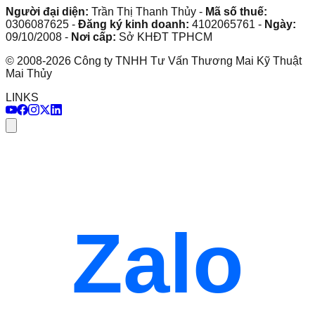
Người đại diện:
Trần Thị Thanh Thủy
-
Mã số thuế:
0306087625
-
Đăng ký kinh doanh:
4102065761
-
Ngày:
09/10/2008
-
Nơi cấp:
Sở KHĐT TPHCM
©
2008
-
2026
Công ty TNHH Tư Vấn Thương Mai Kỹ Thuật
Mai Thủy
LINKS
Zalo