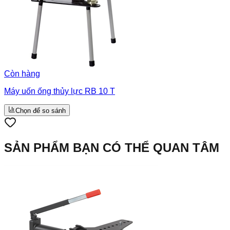
Còn hàng
Máy uốn ống thủy lực RB 10 T
Chọn để so sánh
SẢN PHẨM BẠN CÓ THỂ QUAN TÂM