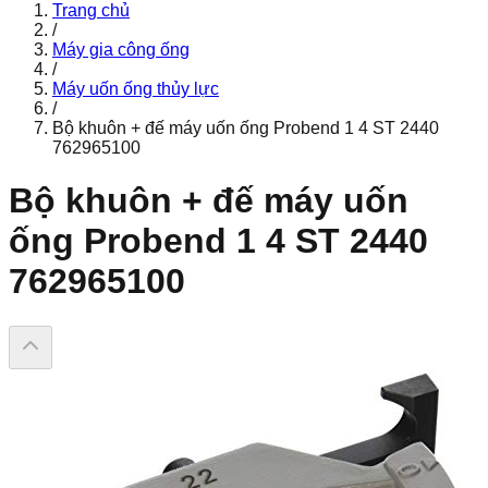
Trang chủ
/
Máy gia công ống
/
Máy uốn ống thủy lực
/
Bộ khuôn + đế máy uốn ống Probend 1 4 ST 2440
762965100
Bộ khuôn + đế máy uốn
ống Probend 1 4 ST 2440
762965100