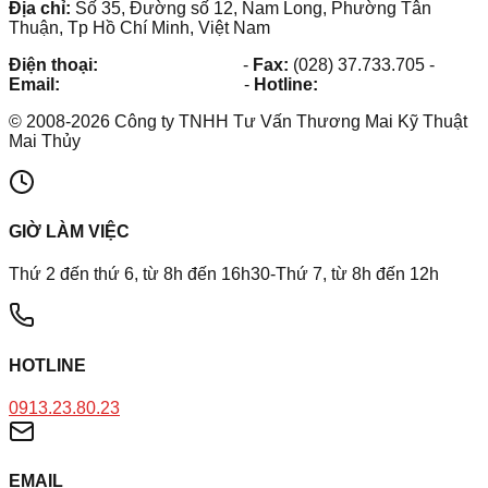
Địa chỉ:
Số 35, Đường số 12, Nam Long, Phường Tân
Thuận, Tp Hồ Chí Minh, Việt Nam
Điện thoại:
(028) 38.73.03.73
-
Fax:
(028) 37.733.705
-
Email:
maithuy@maithuy.com
-
Hotline:
0913.23.80.23
©
2008
-
2026
Công ty TNHH Tư Vấn Thương Mai Kỹ Thuật
Mai Thủy
GIỜ LÀM VIỆC
Thứ 2 đến thứ 6, từ 8h đến 16h30-Thứ 7, từ 8h đến 12h
HOTLINE
0913.23.80.23
EMAIL