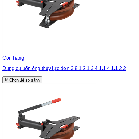
Còn hàng
Dụng cụ uốn ống thủy lực đơn 3 8 1 2 1 3 4 1.1 4 1.1 2 2
Chọn để so sánh