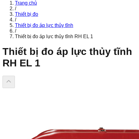
Trang chủ
/
Thiết bị đo
/
Thiết bị đo áp lực thủy tĩnh
/
Thiết bị đo áp lực thủy tĩnh RH EL 1
Thiết bị đo áp lực thủy tĩnh
RH EL 1