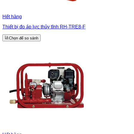
Hết hàng
Thiết bị đo áp lực thủy tĩnh RH-TRE8-F
Chọn để so sánh