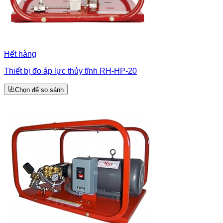
Hết hàng
Thiết bị đo áp lực thủy tĩnh RH-HP-20
Chọn để so sánh