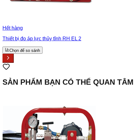
Hết hàng
Thiết bị đo áp lực thủy tĩnh RH EL 2
Chọn để so sánh
SẢN PHẨM BẠN CÓ THỂ QUAN TÂM