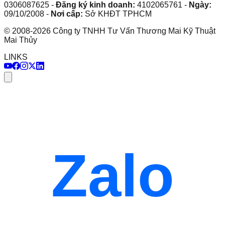
0306087625
-
Đăng ký kinh doanh:
4102065761
-
Ngày:
09/10/2008
-
Nơi cấp:
Sở KHĐT TPHCM
©
2008
-
2026
Công ty TNHH Tư Vấn Thương Mai Kỹ Thuật
Mai Thủy
LINKS
Zalo