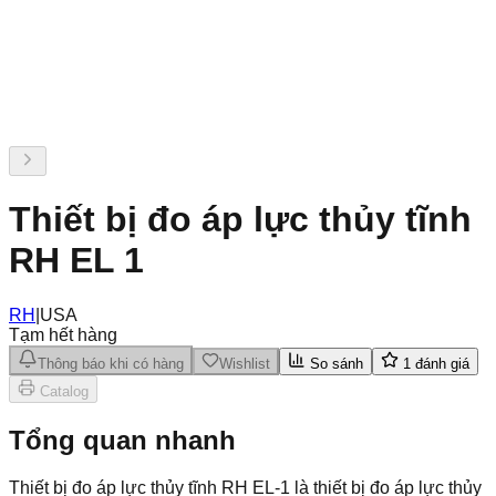
Thiết bị đo áp lực thủy tĩnh
RH EL 1
RH
|
USA
Tạm hết hàng
Thông báo khi có hàng
Wishlist
So sánh
1
đánh giá
Catalog
Tổng quan nhanh
Thiết bị đo áp lực thủy tĩnh RH EL-1 là thiết bị đo áp lực thủy