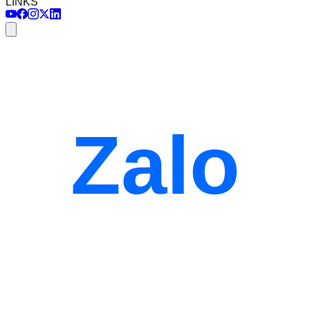
LINKS
Zalo