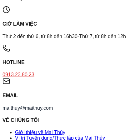
GIỜ LÀM VIỆC
Thứ 2 đến thứ 6, từ 8h đến 16h30-Thứ 7, từ 8h đến 12h
HOTLINE
0913.23.80.23
EMAIL
maithuy@maithuy.com
VỀ CHÚNG TÔI
Giới thiệu về Mai Thủy
Vị trí Tuyển dụng/Thực tập của Mai Thủy