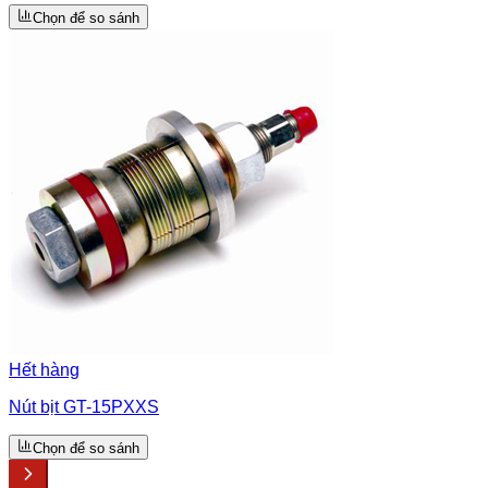
Chọn để so sánh
Hết hàng
Nút bịt GT-15PXXS
Chọn để so sánh