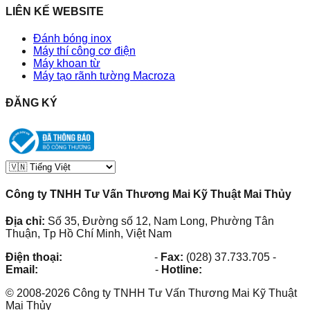
LIÊN KẾ WEBSITE
Đánh bóng inox
Máy thí công cơ điện
Máy khoan từ
Máy tạo rãnh tường Macroza
ĐĂNG KÝ
Công ty TNHH Tư Vấn Thương Mai Kỹ Thuật Mai Thủy
Địa chỉ:
Số 35, Đường số 12, Nam Long, Phường Tân
Thuận, Tp Hồ Chí Minh, Việt Nam
Điện thoại:
(028) 38.73.03.73
-
Fax:
(028) 37.733.705
-
Email:
maithuy@maithuy.com
-
Hotline:
0913.23.80.23
©
2008
-
2026
Công ty TNHH Tư Vấn Thương Mai Kỹ Thuật
Mai Thủy