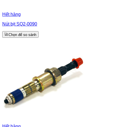
Hết hàng
Nút bịt SQ2-0090
Chọn để so sánh
Hết hàng