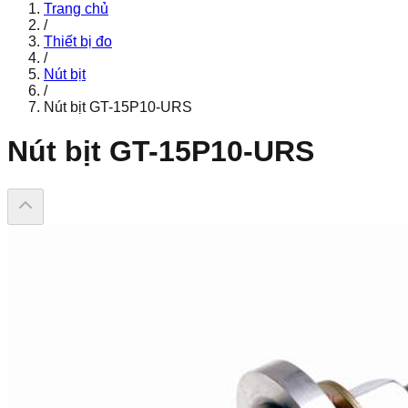
Trang chủ
/
Thiết bị đo
/
Nút bịt
/
Nút bịt GT-15P10-URS
Nút bịt GT-15P10-URS