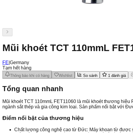
Mũi khoét TCT 110mmL FET
FE
|
Germany
Tạm hết hàng
Thông báo khi có hàng
Wishlist
So sánh
1
đánh giá
Tổng quan nhanh
Mũi khoét TCT 110mmL FET11060 là mũi khoét thương hiệu FE
ngành sắt thép và gia công kim loại. Sản phẩm nổi bật với 
Điểm nổi bật của thương hiệu
Chất lượng công nghệ cao từ Đức: Máy khoan từ được sả