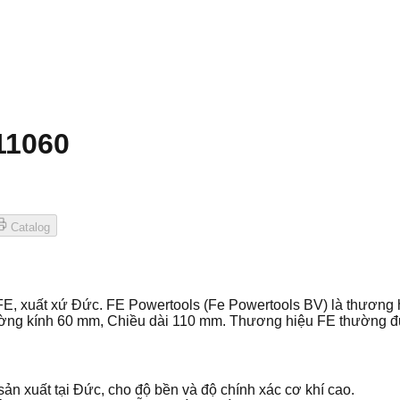
11060
Catalog
, xuất xứ Đức. FE Powertools (Fe Powertools BV) là thương 
Đường kính 60 mm, Chiều dài 110 mm. Thương hiệu FE thường đ
n xuất tại Đức, cho độ bền và độ chính xác cơ khí cao.