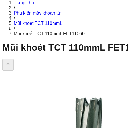
Trang chủ
/
Phụ kiện máy khoan từ
/
Mũi khoét TCT 110mmL
/
Mũi khoét TCT 110mmL FET11060
Mũi khoét TCT 110mmL FET